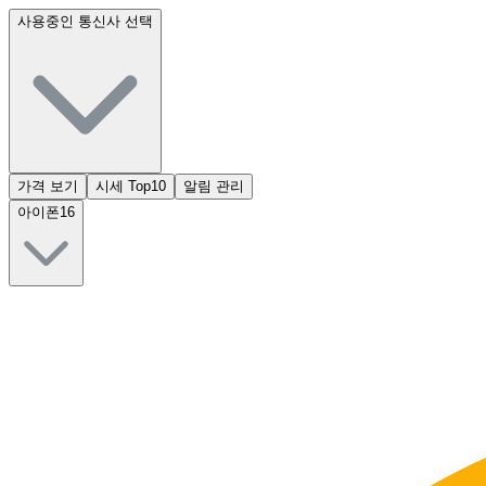
사용중인 통신사 선택
가격 보기
시세 Top10
알림 관리
아이폰16