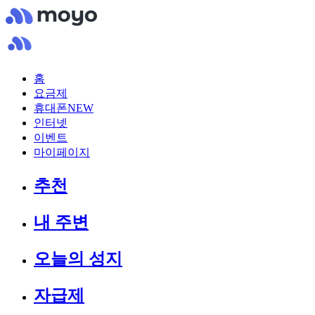
홈
요금제
휴대폰
NEW
인터넷
이벤트
마이페이지
추천
내 주변
오늘의 성지
자급제