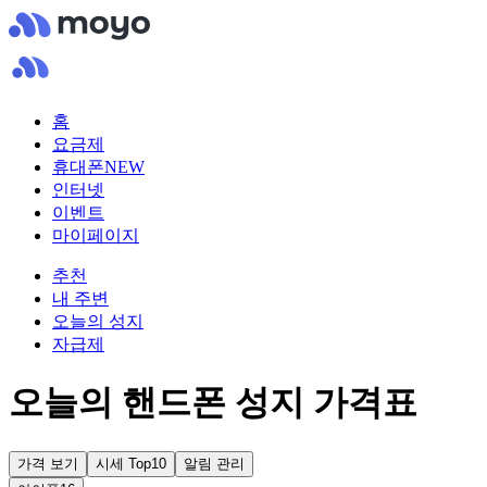
홈
요금제
휴대폰
NEW
인터넷
이벤트
마이페이지
추천
내 주변
오늘의 성지
자급제
오늘의 핸드폰 성지 가격표
가격 보기
시세 Top10
알림 관리