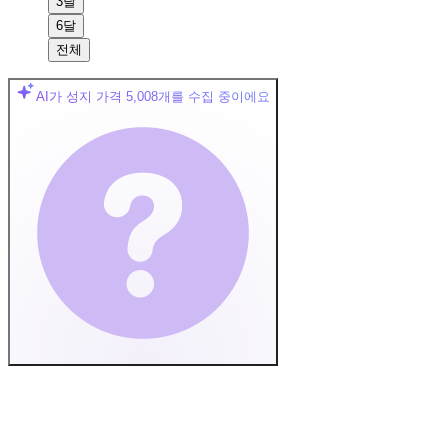
3달
6달
전체
AI가 성지 가격
5,008
개를 수집 중이에요