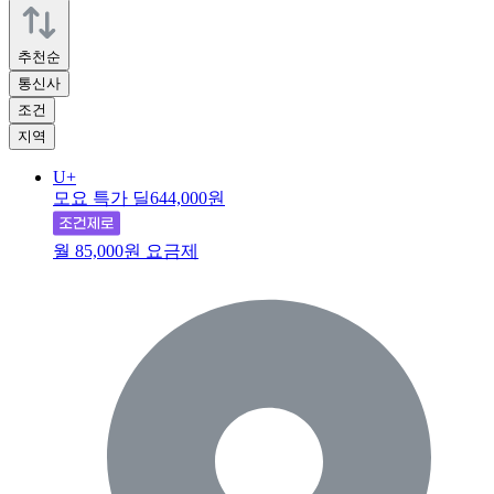
추천순
통신사
조건
지역
U+
모요 특가 딜
644,000원
월 85,000원 요금제