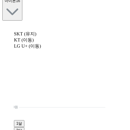
아이폰16
SKT (유지)
KT (이동)
LG U+ (이동)
0원
1달