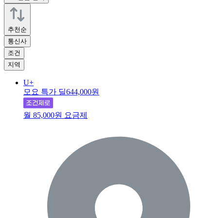
추천순
통신사
조건
지역
U+
모요 특가 딜
644,000원
월 85,000원 요금제