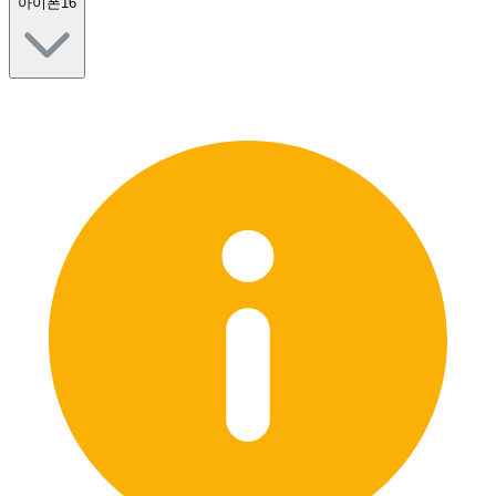
아이폰16