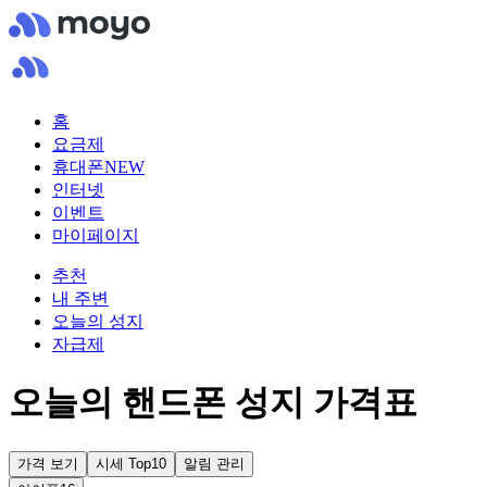
홈
요금제
휴대폰
NEW
인터넷
이벤트
마이페이지
추천
내 주변
오늘의 성지
자급제
오늘의 핸드폰 성지 가격표
가격 보기
시세 Top10
알림 관리