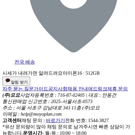
전국 배송
시세가 내려가면 알려드려요
아이폰16 ∙ 512GB
알림 받기
자주 묻는 질문
가이드
공지사항
채용 안내
애드링크
제휴 문의
(주)모요
사업자등록번호 : 716-87-02405 | 대표 : 안동건
통신판매업 신고번호 : 2025-서울서초-0573
주소 : 서울 서초구 강남대로 343 11층 (주)모요
이메일 : help@moyoplan.com
고객센터
채팅 문의 :
바로가기
전화 번호: 1544-3827
*유선 문의량이 많아 채팅 문의로 남겨주시면 빠른 상담이 가
능합니다.
운영시간
- 월-목 : 10:00 ~ 18:00