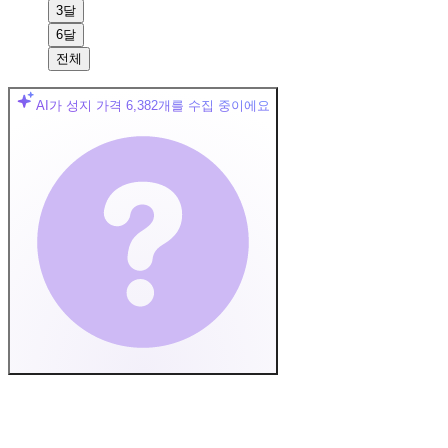
3달
6달
전체
AI가 성지 가격
6,382
개를 수집 중이에요