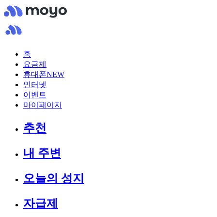
홈
요금제
휴대폰
NEW
인터넷
이벤트
마이페이지
추천
내 주변
오늘의 성지
자급제