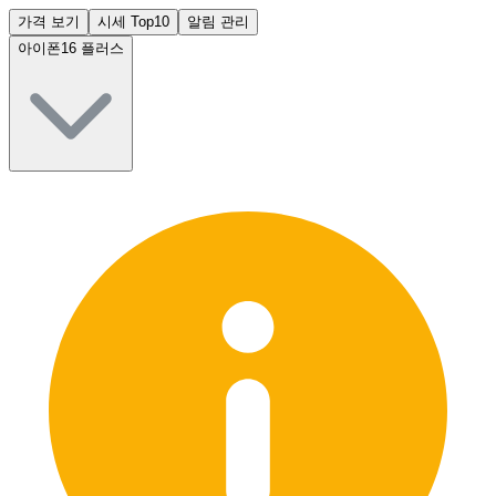
가격 보기
시세 Top10
알림 관리
아이폰16 플러스