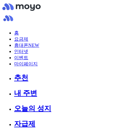
홈
요금제
휴대폰
NEW
인터넷
이벤트
마이페이지
추천
내 주변
오늘의 성지
자급제