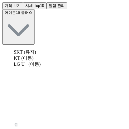
가격 보기
시세 Top10
알림 관리
아이폰16 플러스
SKT (유지)
KT (이동)
LG U+ (이동)
0원