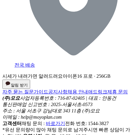
전국 배송
시세가 내려가면 알려드려요
아이폰16 프로 ∙ 256GB
알림 받기
자주 묻는 질문
가이드
공지사항
채용 안내
애드링크
제휴 문의
(주)모요
사업자등록번호 : 716-87-02405 | 대표 : 안동건
통신판매업 신고번호 : 2025-서울서초-0573
주소 : 서울 서초구 강남대로 343 11층 (주)모요
이메일 : help@moyoplan.com
고객센터
채팅 문의 :
바로가기
전화 번호: 1544-3827
*유선 문의량이 많아 채팅 문의로 남겨주시면 빠른 상담이 가