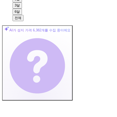
3달
6달
전체
AI가 성지 가격
6,382
개를 수집 중이에요