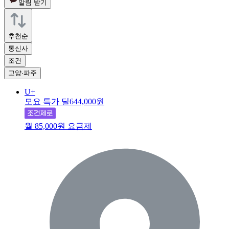
알림 받기
추천순
통신사
조건
고양·파주
U+
모요 특가 딜
644,000원
월 85,000원 요금제