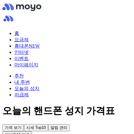
홈
요금제
휴대폰
NEW
인터넷
이벤트
마이페이지
추천
내 주변
오늘의 성지
자급제
오늘의 핸드폰 성지 가격표
가격 보기
시세 Top10
알림 관리