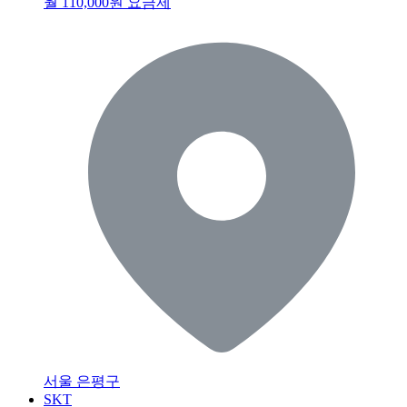
월 110,000원 요금제
서울 은평구
SKT