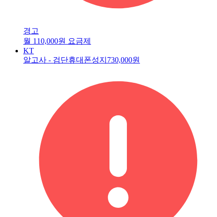
경고
월 110,000원 요금제
KT
알고사 - 검단휴대폰성지
730,000원