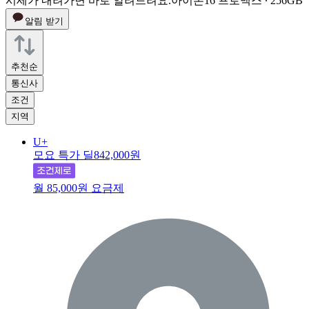
시세가 내려가면 바로 알려드려요.
아이폰16 프로맥스 ∙ 256GB
알림 받기
추천순
통신사
조건
지역
U+
모요 특가 딜
842,000원
월 85,000원 요금제