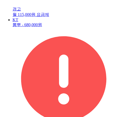
경고
월 115,000원 요금제
KT
뽐뿌 -
680,000원