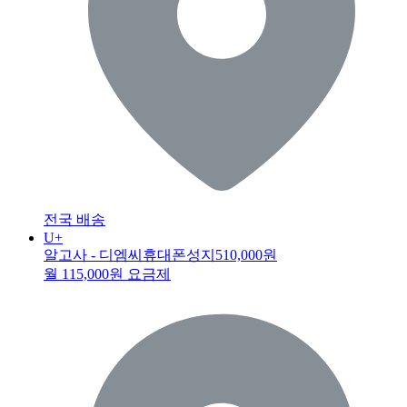
전국 배송
U+
알고사 - 디엠씨휴대폰성지
510,000원
월 115,000원 요금제