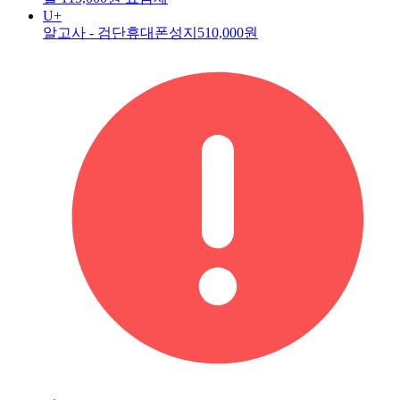
U+
알고사 - 검단휴대폰성지
510,000원