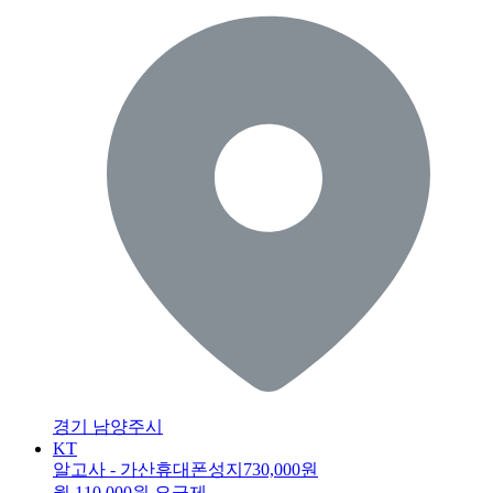
경기 남양주시
KT
알고사 - 가산휴대폰성지
730,000원
월 110,000원 요금제