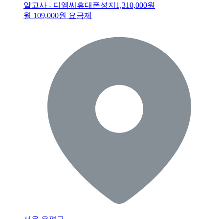
알고사 - 디엠씨휴대폰성지
1,310,000원
월 109,000원 요금제