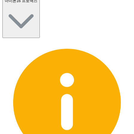
아이폰16 프로맥스