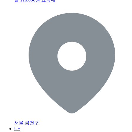
서울 금천구
U+