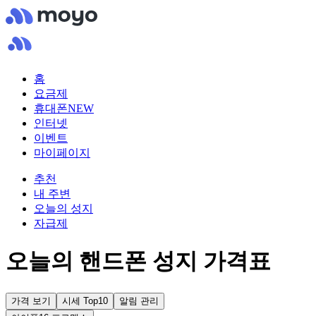
홈
요금제
휴대폰
NEW
인터넷
이벤트
마이페이지
추천
내 주변
오늘의 성지
자급제
오늘의 핸드폰 성지 가격표
가격 보기
시세 Top10
알림 관리