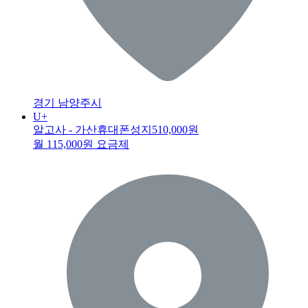
경기 남양주시
U+
알고사 - 가산휴대폰성지
510,000원
월 115,000원 요금제