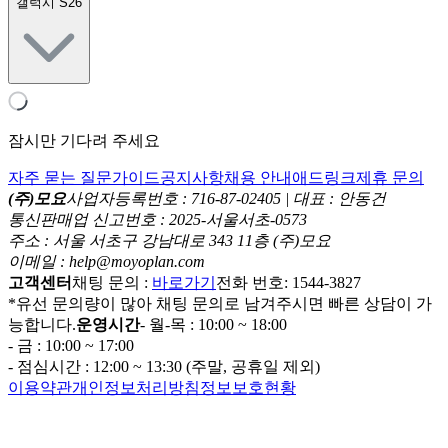
갤럭시 S26
잠시만 기다려 주세요
자주 묻는 질문
가이드
공지사항
채용 안내
애드링크
제휴 문의
(주)모요
사업자등록번호 : 716-87-02405 | 대표 : 안동건
통신판매업 신고번호 : 2025-서울서초-0573
주소 : 서울 서초구 강남대로 343 11층 (주)모요
이메일 : help@moyoplan.com
고객센터
채팅 문의 :
바로가기
전화 번호: 1544-3827
*유선 문의량이 많아 채팅 문의로 남겨주시면 빠른 상담이 가
능합니다.
운영시간
- 월-목 : 10:00 ~ 18:00
- 금 : 10:00 ~ 17:00
- 점심시간 : 12:00 ~ 13:30 (주말, 공휴일 제외)
이용약관
개인정보처리방침
정보보호현황