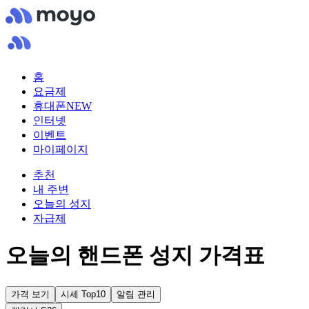
홈
요금제
휴대폰
NEW
인터넷
이벤트
마이페이지
추천
내 주변
오늘의 성지
자급제
오늘의 핸드폰 성지 가격표
가격 보기
시세 Top10
알림 관리