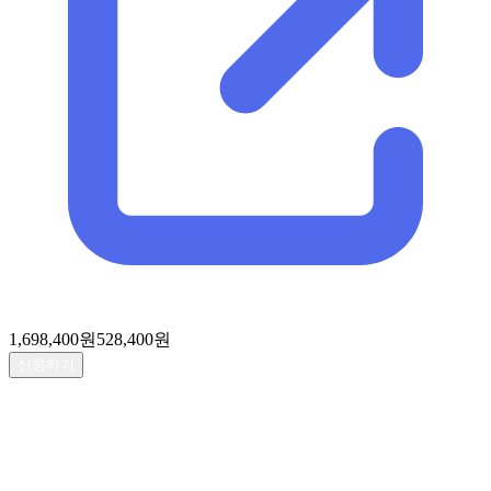
1,698,400
원
528,400
원
신청하기