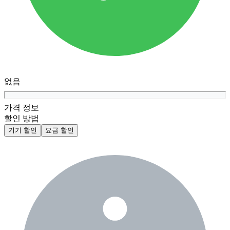
없음
가격 정보
할인 방법
기기 할인
요금 할인