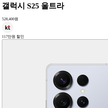
갤럭시 S25 울트라
528,400원
117만원 할인