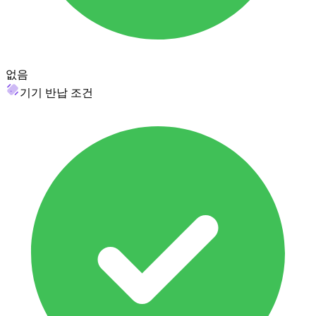
없음
기기 반납 조건