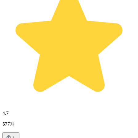
4.7
577
개