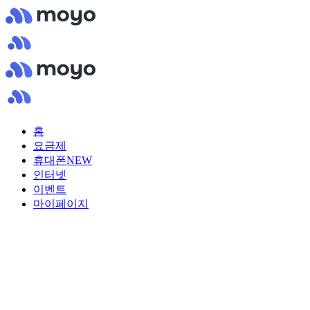
홈
요금제
휴대폰
NEW
인터넷
이벤트
마이페이지