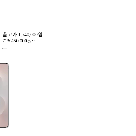
출고가
1,540,000원
71
%
450,000원~