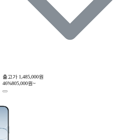
출고가
1,485,000원
46
%
805,000원~