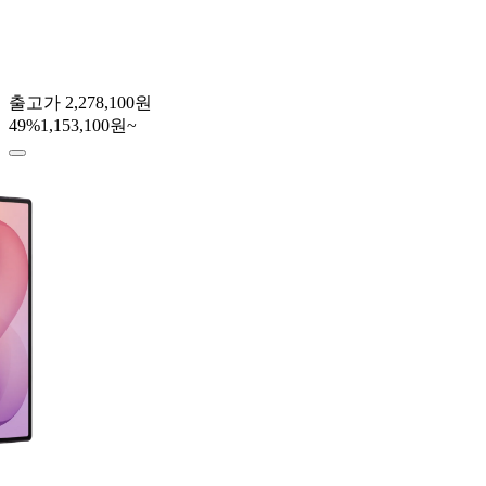
출고가
2,278,100원
49
%
1,153,100원~