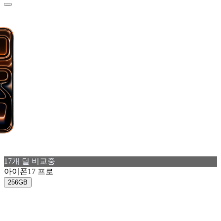
17
개 딜 비교중
아이폰17 프로
256GB