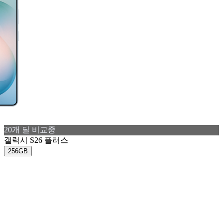
20
개 딜 비교중
갤럭시 S26 플러스
256GB