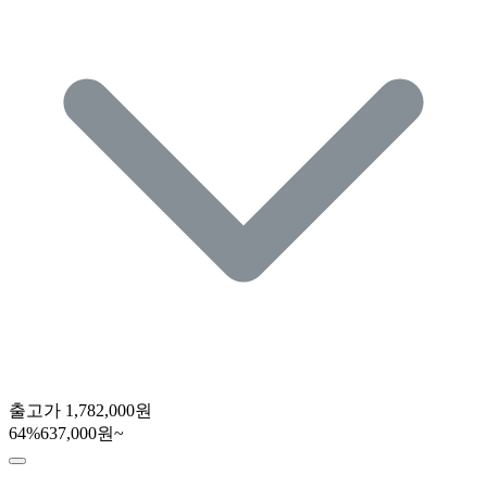
출고가
1,782,000원
64
%
637,000원~