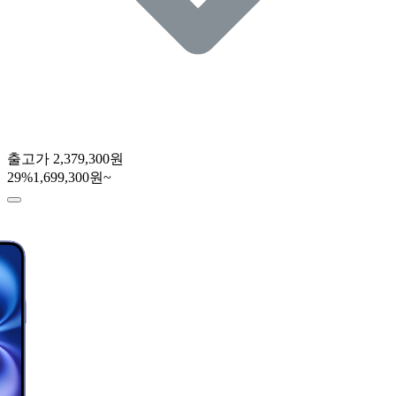
출고가
2,379,300원
29
%
1,699,300원~