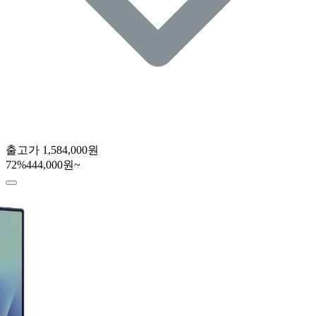
출고가
1,584,000원
72
%
444,000원~