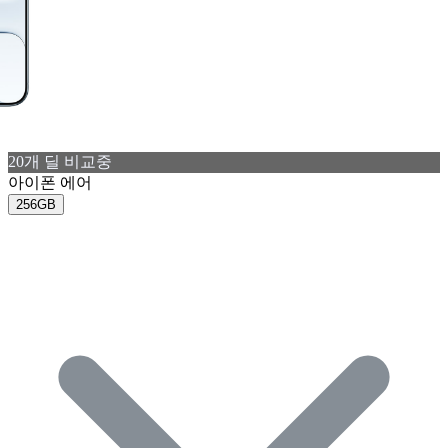
20
개 딜 비교중
아이폰 에어
256GB