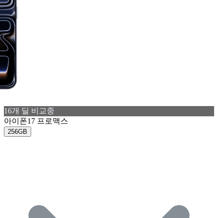
16
개 딜 비교중
아이폰17 프로맥스
256GB