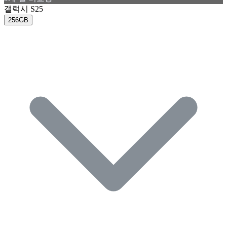
갤럭시 S25
256GB