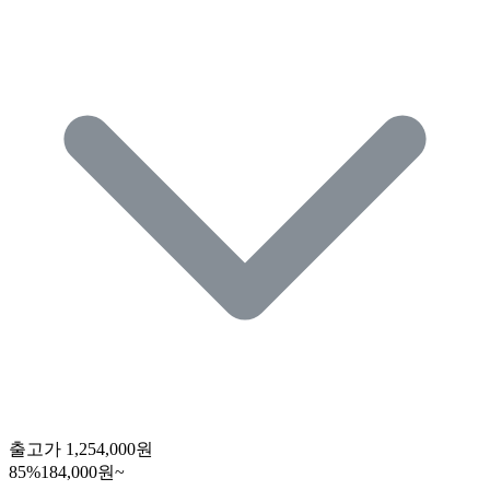
출고가
1,254,000원
85
%
184,000원~