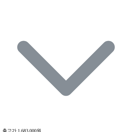
출고가
1,683,000원