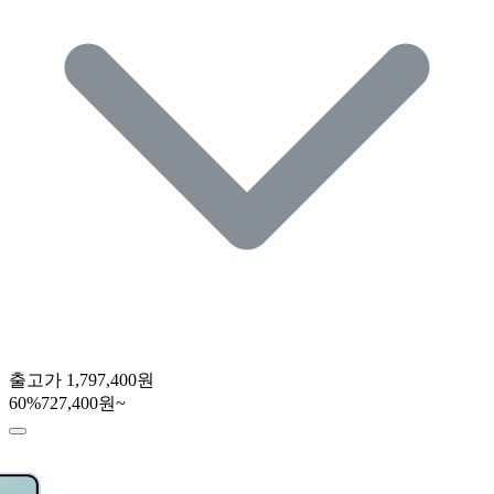
출고가
1,797,400원
60
%
727,400원~