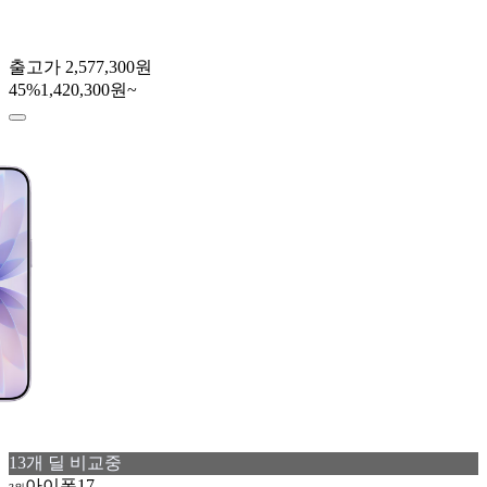
출고가
2,577,300원
45
%
1,420,300원~
13
개 딜 비교중
아이폰17