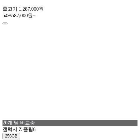
출고가
1,287,000원
54
%
587,000원~
20
개 딜 비교중
갤럭시 Z 플립8
256GB