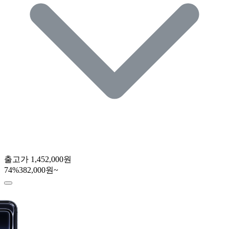
출고가
1,452,000원
74
%
382,000원~