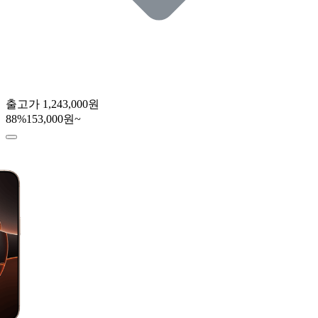
출고가
1,243,000원
88
%
153,000원~