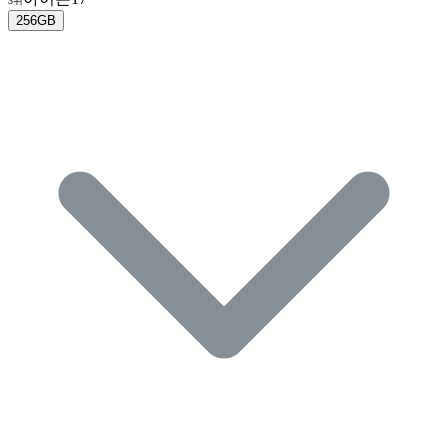
3위
256GB