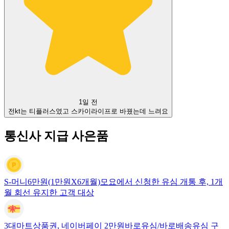
1일 전
전kt는 티플러스였고 스카이라이프로 바꿨는데 느려요
통신사 지급 사은품
S-머니6만원(1만원X6개월)
모요에서 신청한 유심 개통 후, 1개
월 회선 유지한 고객 대상
3대마트상품권, 네이버페이 2만원
바로유심/바로배송유심 구