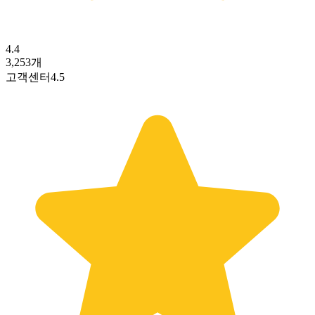
4.4
3,253
개
고객센터
4.5