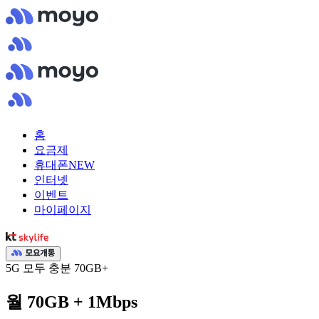
홈
요금제
휴대폰
NEW
인터넷
이벤트
마이페이지
5G 모두 충분 70GB+
월 70GB + 1Mbps