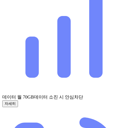
데이터 월 70GB
데이터 소진 시 안심차단
자세히