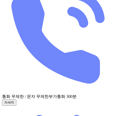
통화 무제한 / 문자 무제한
부가통화 300분
자세히