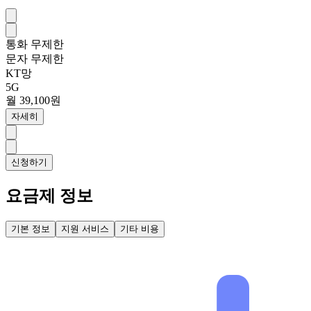
통화
무제한
문자
무제한
KT망
5G
월 39,100원
자세히
신청하기
요금제 정보
기본 정보
지원 서비스
기타 비용