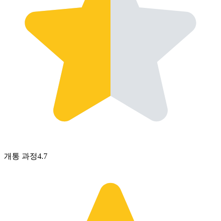
개통 과정
4.7