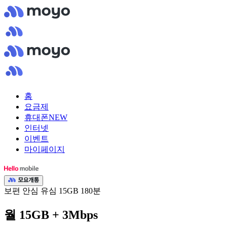
홈
요금제
휴대폰
NEW
인터넷
이벤트
마이페이지
보편 안심 유심 15GB 180분
월 15GB + 3Mbps