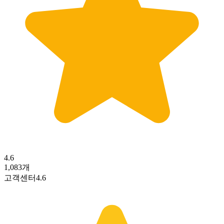
4.6
1,083
개
고객센터
4.6