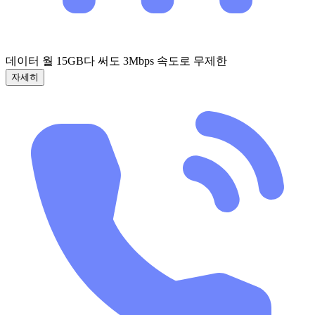
데이터 월 15GB
다 써도 3Mbps 속도로 무제한
자세히