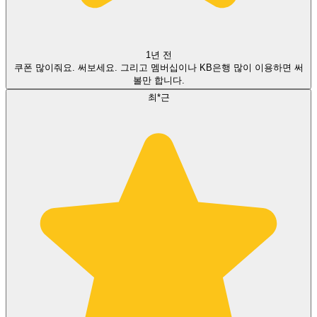
1년 전
쿠폰 많이줘요. 써보세요. 그리고 멤버십이나 KB은행 많이 이용하면 써
볼만 합니다.
최*근