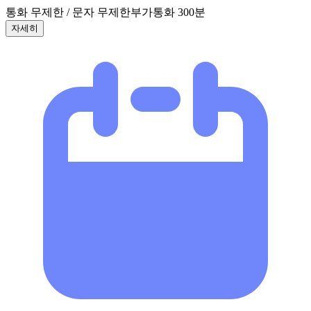
통화 무제한 / 문자 무제한
부가통화 300분
자세히