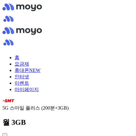
홈
요금제
휴대폰
NEW
인터넷
이벤트
마이페이지
5G 스마일 플러스 (200분+3GB)
월 3GB