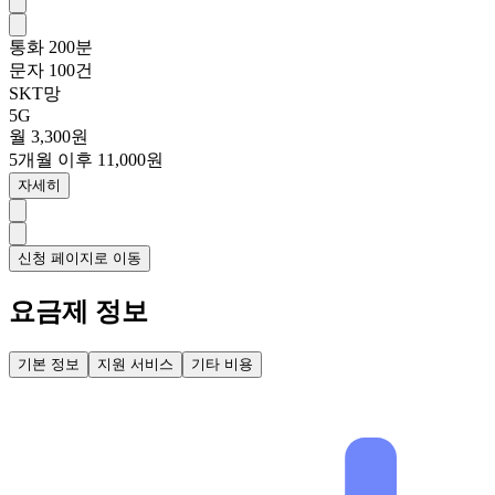
통화
200분
문자
100건
SKT망
5G
월 3,300원
5개월 이후 11,000원
자세히
신청 페이지로 이동
요금제 정보
기본 정보
지원 서비스
기타 비용