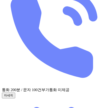
통화 200분 / 문자 100건
부가통화 미제공
자세히