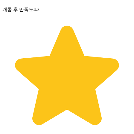
개통 후 만족도
4.3