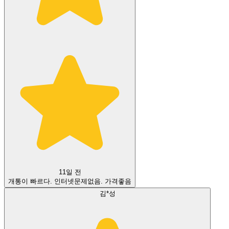
11일 전
개통이 빠르다. 인터넷문제없음. 가격좋음
김*성