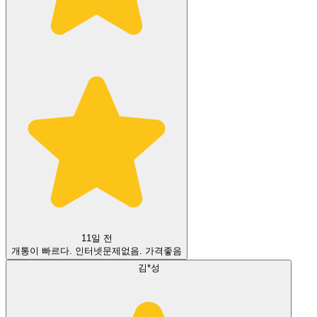
11일 전
개통이 빠르다. 인터넷문제없음. 가격좋음
김*성