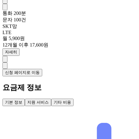
통화
200분
문자
100건
SKT망
LTE
월 5,900원
12개월 이후 17,600원
자세히
신청 페이지로 이동
요금제 정보
기본 정보
지원 서비스
기타 비용