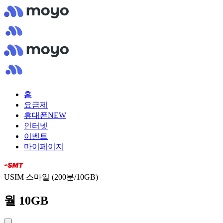
홈
요금제
휴대폰
NEW
인터넷
이벤트
마이페이지
USIM 스마일 (200분/10GB)
월 10GB