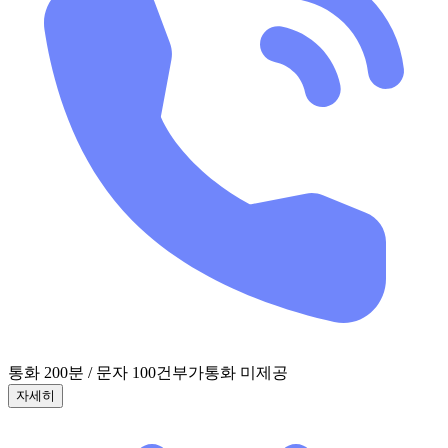
통화 200분 / 문자 100건
부가통화 미제공
자세히