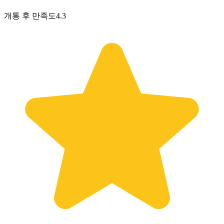
개통 후 만족도
4.3