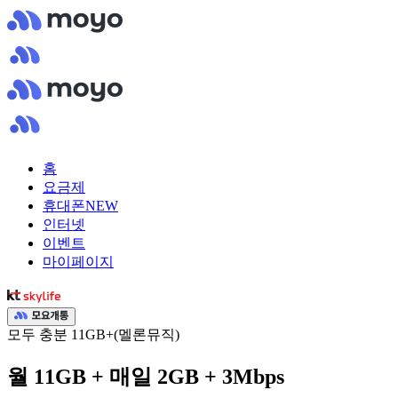
홈
요금제
휴대폰
NEW
인터넷
이벤트
마이페이지
모두 충분 11GB+(멜론뮤직)
월 11GB + 매일 2GB + 3Mbps