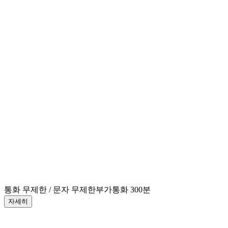
통화 무제한 / 문자 무제한
부가통화 300분
자세히