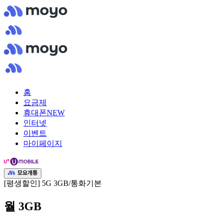
홈
요금제
휴대폰
NEW
인터넷
이벤트
마이페이지
[평생할인] 5G 3GB/통화기본
월 3GB