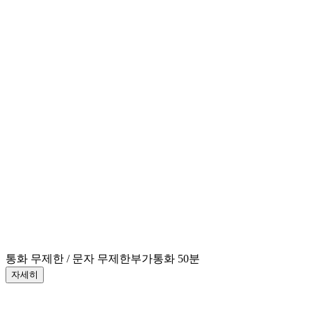
통화 무제한 / 문자 무제한
부가통화 50분
자세히