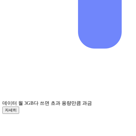
데이터 월 3GB
다 쓰면 초과 용량만큼 과금
자세히