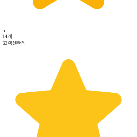
5
14
개
고객센터
5