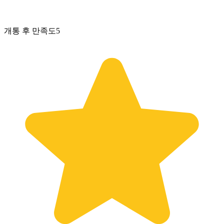
개통 후 만족도
5