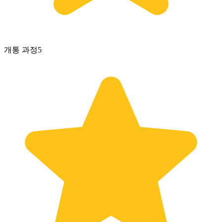
개통 과정
5