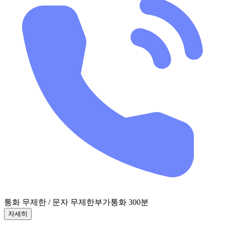
통화 무제한 / 문자 무제한
부가통화 300분
자세히