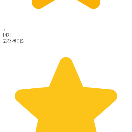
5
14
개
고객센터
5