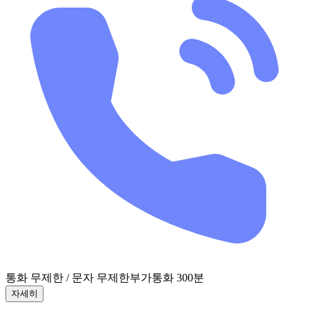
통화 무제한 / 문자 무제한
부가통화 300분
자세히