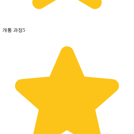
개통 과정
5