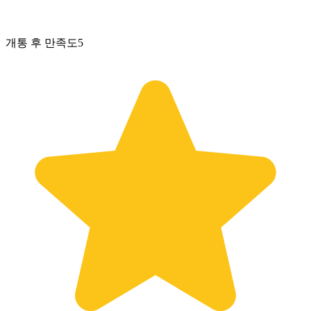
개통 후 만족도
5