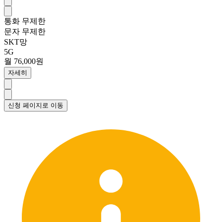
통화
무제한
문자
무제한
SKT망
5G
월 76,000원
자세히
신청 페이지로 이동