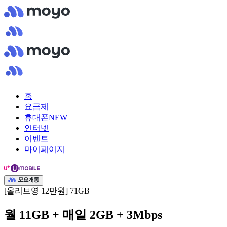
홈
요금제
휴대폰
NEW
인터넷
이벤트
마이페이지
[올리브영 12만원] 71GB+
월 11GB + 매일 2GB + 3Mbps