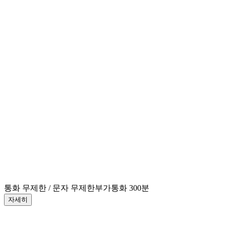
통화 무제한 / 문자 무제한
부가통화 300분
자세히