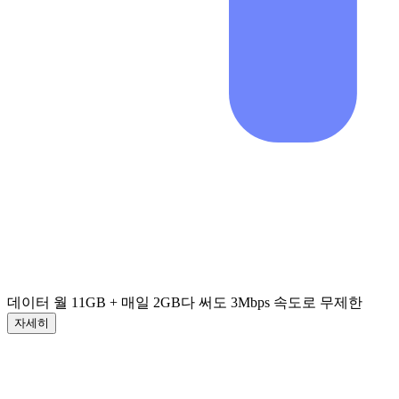
데이터 월 11GB + 매일 2GB
다 써도 3Mbps 속도로 무제한
자세히