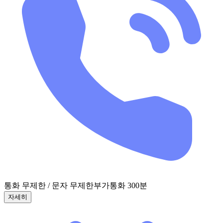
통화 무제한 / 문자 무제한
부가통화 300분
자세히