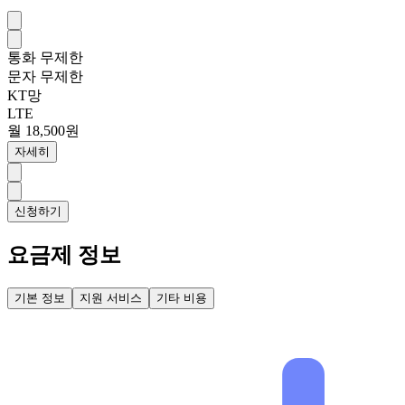
통화
무제한
문자
무제한
KT망
LTE
월 18,500원
자세히
신청하기
요금제 정보
기본 정보
지원 서비스
기타 비용