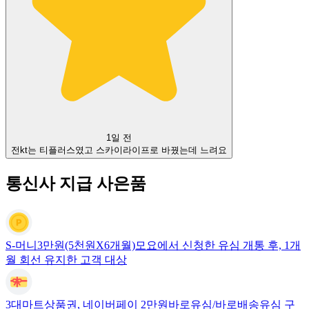
1일 전
전kt는 티플러스였고 스카이라이프로 바꿨는데 느려요
통신사 지급 사은품
S-머니3만원(5천원X6개월)
모요에서 신청한 유심 개통 후, 1개
월 회선 유지한 고객 대상
3대마트상품권, 네이버페이 2만원
바로유심/바로배송유심 구