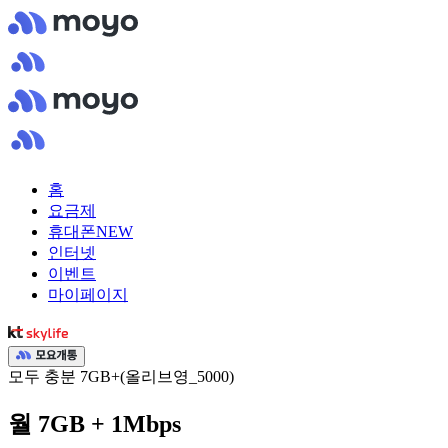
홈
요금제
휴대폰
NEW
인터넷
이벤트
마이페이지
모두 충분 7GB+(올리브영_5000)
월 7GB + 1Mbps