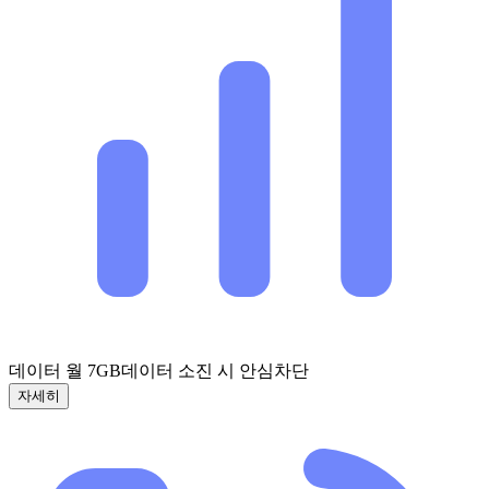
데이터 월 7GB
데이터 소진 시 안심차단
자세히