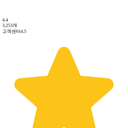
4.4
3,253
개
고객센터
4.5