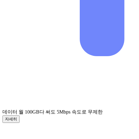
데이터 월 100GB
다 써도 5Mbps 속도로 무제한
자세히