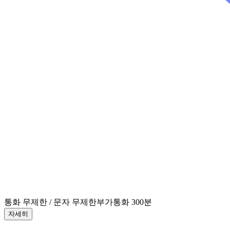
통화 무제한 / 문자 무제한
부가통화 300분
자세히