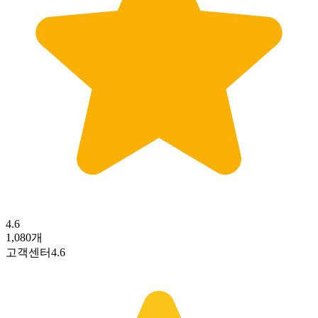
4.6
1,080
개
고객센터
4.6