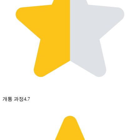
개통 과정
4.7