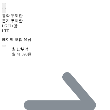
통화
무제한
문자
무제한
LG U+망
LTE
페이백 포함 요금
월 납부액
월 41,390원