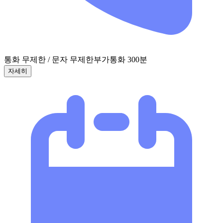
통화 무제한 / 문자 무제한
부가통화 300분
자세히