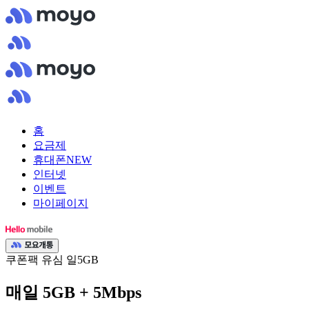
홈
요금제
휴대폰
NEW
인터넷
이벤트
마이페이지
쿠폰팩 유심 일5GB
매일 5GB + 5Mbps