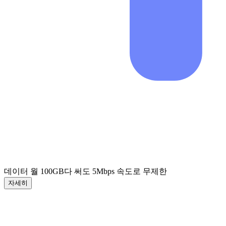
데이터 월 100GB
다 써도 5Mbps 속도로 무제한
자세히