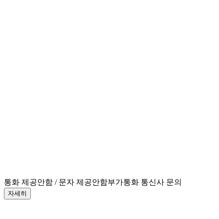
통화 제공안함 / 문자 제공안함
부가통화 통신사 문의
자세히