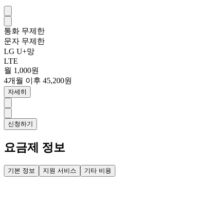
통화
무제한
문자
무제한
LG U+망
LTE
월 1,000원
4개월 이후 45,200원
자세히
신청하기
요금제 정보
기본 정보
지원 서비스
기타 비용