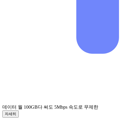
데이터 월 100GB
다 써도 5Mbps 속도로 무제한
자세히