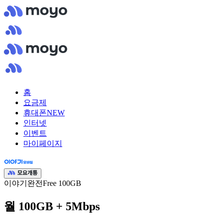
홈
요금제
휴대폰
NEW
인터넷
이벤트
마이페이지
이야기완전Free 100GB
월 100GB + 5Mbps