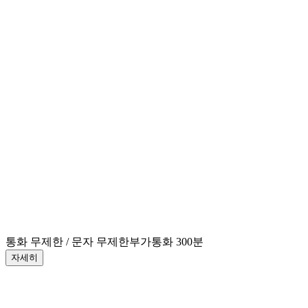
통화 무제한 / 문자 무제한
부가통화 300분
자세히