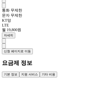
통화
무제한
문자
무제한
KT망
LTE
월 19,800원
자세히
신청 페이지로 이동
요금제 정보
기본 정보
지원 서비스
기타 비용