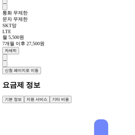
통화
무제한
문자
무제한
SKT망
LTE
월 5,500원
7개월 이후 27,500원
자세히
신청 페이지로 이동
요금제 정보
기본 정보
지원 서비스
기타 비용