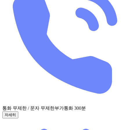
통화 무제한 / 문자 무제한
부가통화 300분
자세히