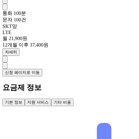
통화
100분
문자
100건
SKT망
LTE
월 21,900원
12개월 이후 37,400원
자세히
신청 페이지로 이동
요금제 정보
기본 정보
지원 서비스
기타 비용