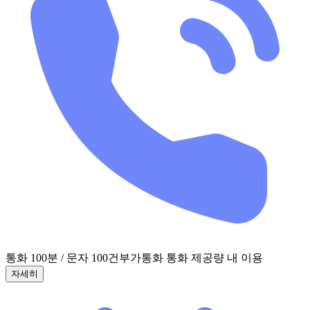
통화 100분 / 문자 100건
부가통화 통화 제공량 내 이용
자세히