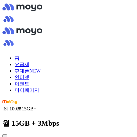
홈
요금제
휴대폰
NEW
인터넷
이벤트
마이페이지
[S] 100분15GB+
월 15GB + 3Mbps