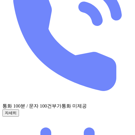
통화 100분 / 문자 100건
부가통화 미제공
자세히