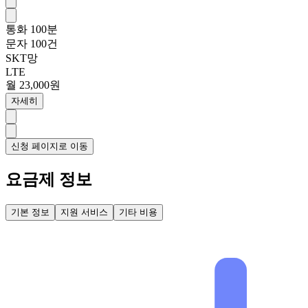
통화
100분
문자
100건
SKT망
LTE
월 23,000원
자세히
신청 페이지로 이동
요금제 정보
기본 정보
지원 서비스
기타 비용