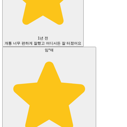
1년 전
개통 너무 편하게 잘했고 어디서든 잘 터졌어요
임*재