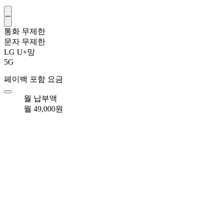
통화
무제한
문자
무제한
LG U+망
5G
페이백 포함 요금
월 납부액
월 49,000원