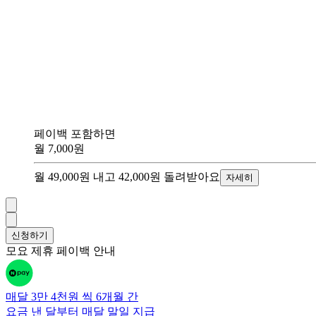
페이백 포함하면
월
7,000원
월 49,000원
내고
42,000원
돌려받아요
자세히
신청하기
모요 제휴 페이백 안내
매달 3만 4천원 씩 6개월 간
요금 낸 달부터 매달 말일
지급