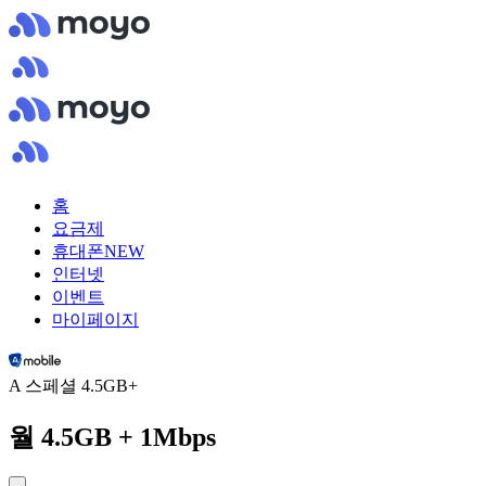
홈
요금제
휴대폰
NEW
인터넷
이벤트
마이페이지
A 스페셜 4.5GB+
월 4.5GB + 1Mbps