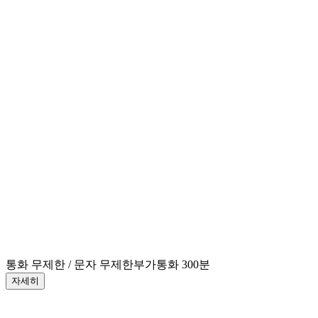
통화 무제한 / 문자 무제한
부가통화 300분
자세히