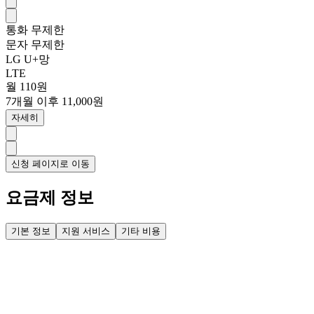
통화
무제한
문자
무제한
LG U+망
LTE
월 110원
7개월 이후 11,000원
자세히
신청 페이지로 이동
요금제 정보
기본 정보
지원 서비스
기타 비용