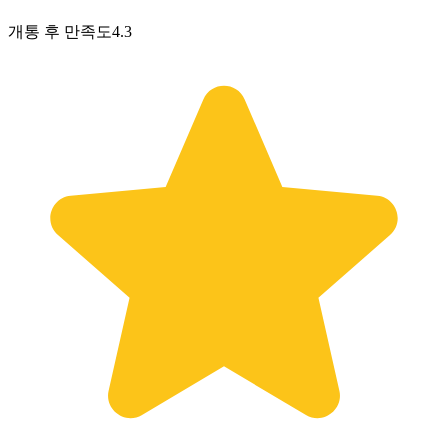
개통 후 만족도
4.3