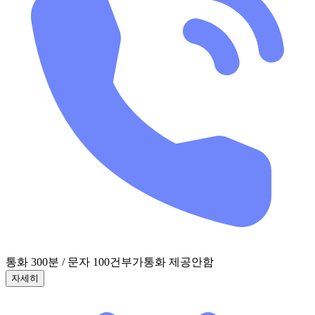
통화 300분 / 문자 100건
부가통화 제공안함
자세히