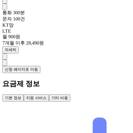
통화
300분
문자
100건
KT망
LTE
월 900원
7개월 이후 28,490원
자세히
신청 페이지로 이동
요금제 정보
기본 정보
지원 서비스
기타 비용