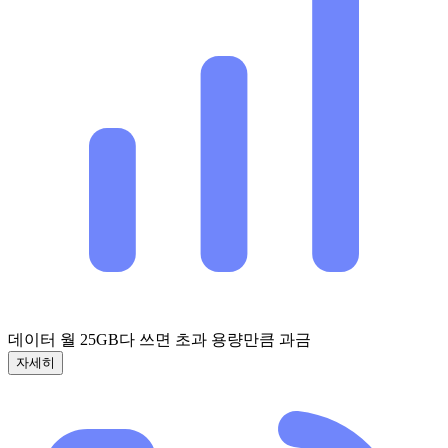
데이터 월 25GB
다 쓰면 초과 용량만큼 과금
자세히