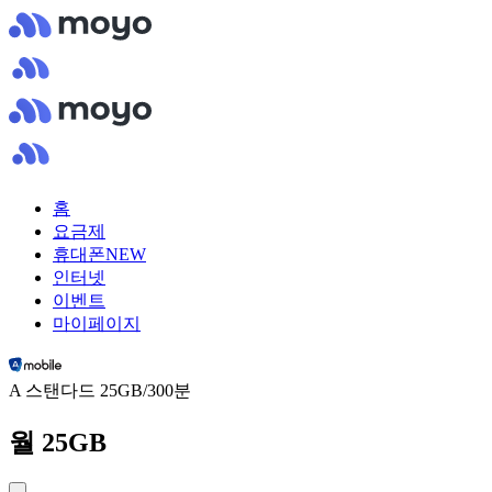
홈
요금제
휴대폰
NEW
인터넷
이벤트
마이페이지
A 스탠다드 25GB/300분
월 25GB