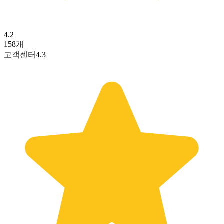
4.2
158
개
고객센터
4.3