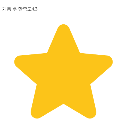
개통 후 만족도
4.3