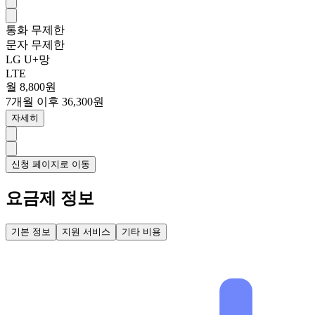
통화
무제한
문자
무제한
LG U+망
LTE
월 8,800원
7개월 이후 36,300원
자세히
신청 페이지로 이동
요금제 정보
기본 정보
지원 서비스
기타 비용