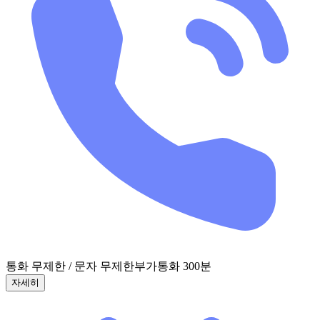
통화 무제한 / 문자 무제한
부가통화 300분
자세히