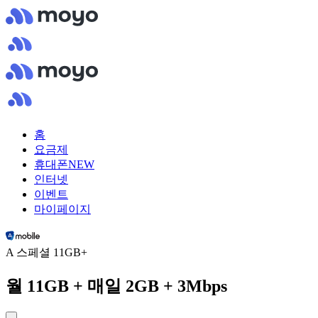
홈
요금제
휴대폰
NEW
인터넷
이벤트
마이페이지
A 스페셜 11GB+
월 11GB + 매일 2GB + 3Mbps