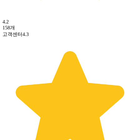
4.2
158
개
고객센터
4.3