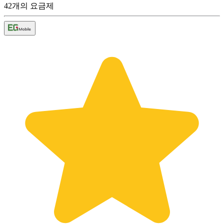
42
개의 요금제