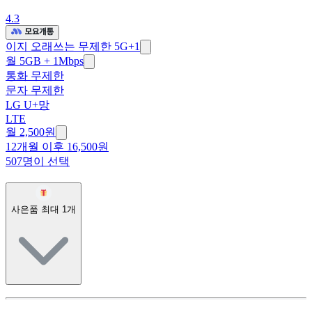
4.3
이지 오래쓰는 무제한 5G+1
월 5GB + 1Mbps
통화 무제한
문자 무제한
LG U+망
LTE
월 2,500원
12개월 이후 16,500원
507명이 선택
사은품 최대
1
개