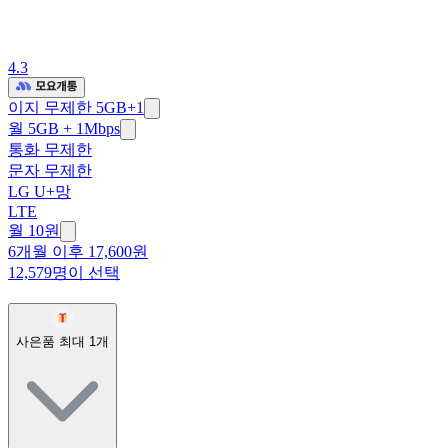
4.3
이지 무제한 5GB+1
월 5GB + 1Mbps
통화 무제한
문자 무제한
LG U+망
LTE
월 10원
6개월 이후 17,600원
12,579명이 선택
사은품 최대
1
개