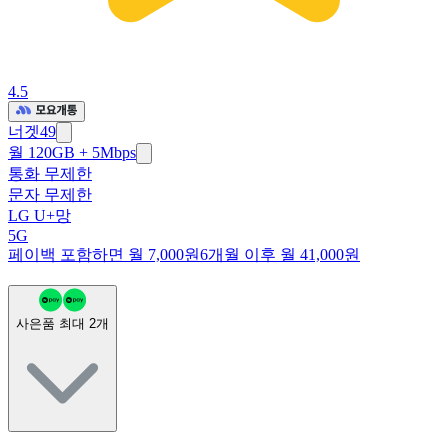
4.5
너겟49
월 120GB + 5Mbps
통화 무제한
문자 무제한
LG U+망
5G
페이백 포함하면 월 7,000원
6개월 이후 월 41,000원
사은품 최대
2
개