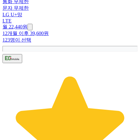
통화 무제한
문자 무제한
LG U+망
LTE
월 22,440원
12개월 이후 39,600원
123명이 선택