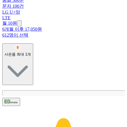
통화 300분
문자 100건
LG U+망
LTE
월 10원
6개월 이후 17,050원
612명이 선택
사은품 최대
1
개