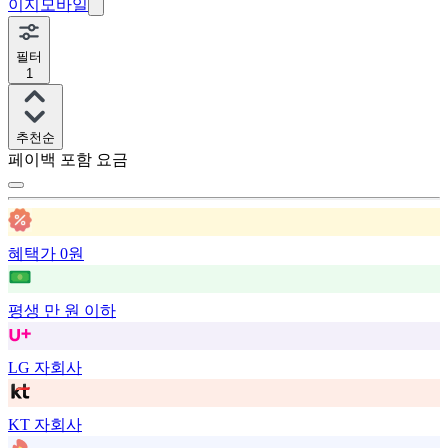
이지모바일
필터
1
추천순
페이백 포함 요금
혜택가 0원
평생 만 원 이하
LG 자회사
KT 자회사