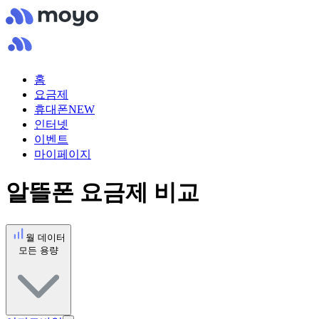
홈
요금제
휴대폰
NEW
인터넷
이벤트
마이페이지
알뜰폰 요금제 비교
월 데이터
모든 용량