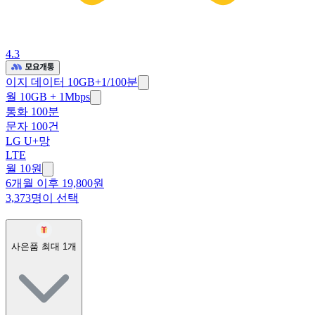
4.3
이지 데이터 10GB+1/100분
월 10GB + 1Mbps
통화 100분
문자 100건
LG U+망
LTE
월 10원
6개월 이후 19,800원
3,373명이 선택
사은품 최대
1
개