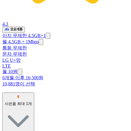
4.3
이지 무제한 4.5GB+1
월 4.5GB + 1Mbps
통화 무제한
문자 무제한
LG U+망
LTE
월 10원
6개월 이후 16,500원
10,881명이 선택
사은품 최대
1
개