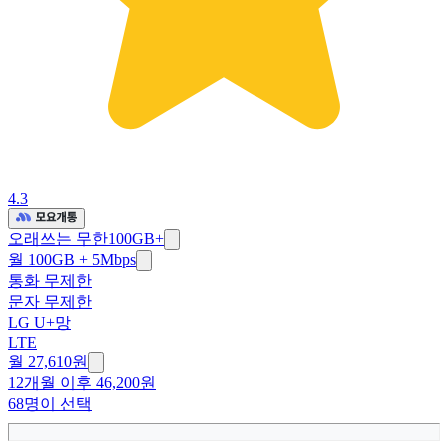
4.3
오래쓰는 무한100GB+
월 100GB + 5Mbps
통화 무제한
문자 무제한
LG U+망
LTE
월 27,610원
12개월 이후 46,200원
68명이 선택