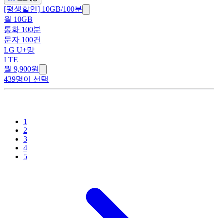
[평생할인] 10GB/100분
월 10GB
통화 100분
문자 100건
LG U+망
LTE
월 9,900원
439명이 선택
1
2
3
4
5