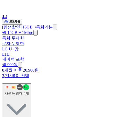
4.4
[평생할인] 15GB+/통화기본
월 15GB + 1Mbps
통화 무제한
문자 무제한
LG U+망
LTE
페이백 포함
월
900
원
8개월 이후 20,900원
3,718명이 선택
사은품 최대
4
개