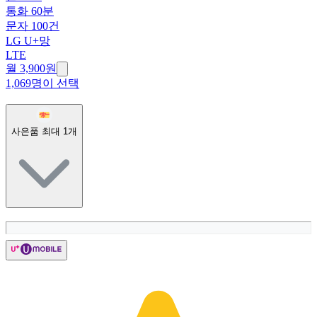
통화 60분
문자 100건
LG U+망
LTE
월 3,900원
1,069명이 선택
사은품 최대
1
개