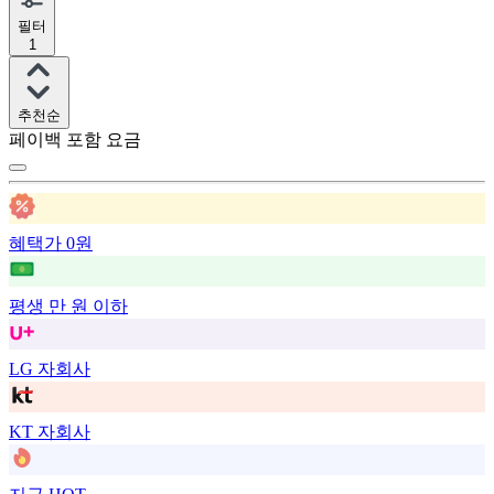
필터
1
추천순
페이백 포함 요금
혜택가 0원
평생 만 원 이하
LG 자회사
KT 자회사