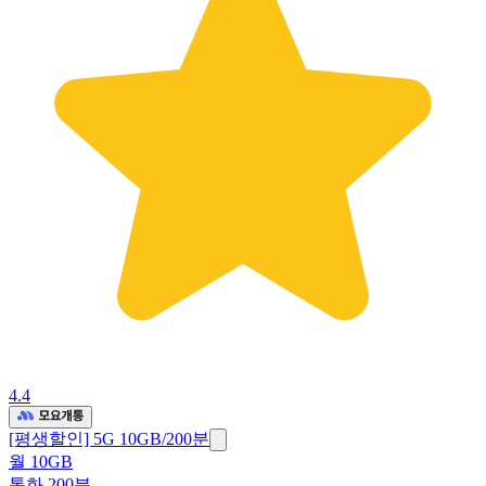
4.4
[평생할인] 5G 10GB/200분
월 10GB
통화 200분