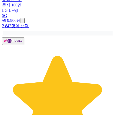
문자 100건
LG U+망
5G
월 9,900원
2,842명이 선택