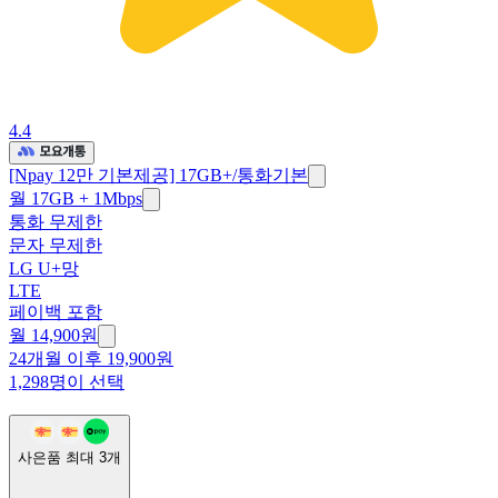
4.4
[Npay 12만 기본제공] 17GB+/통화기본
월 17GB + 1Mbps
통화 무제한
문자 무제한
LG U+망
LTE
페이백 포함
월
14,900
원
24개월 이후 19,900원
1,298명이 선택
사은품 최대
3
개