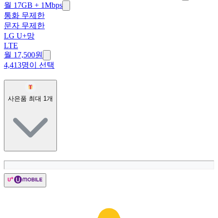
월 17GB + 1Mbps
통화 무제한
문자 무제한
LG U+망
LTE
월 17,500원
4,413명이 선택
사은품 최대
1
개