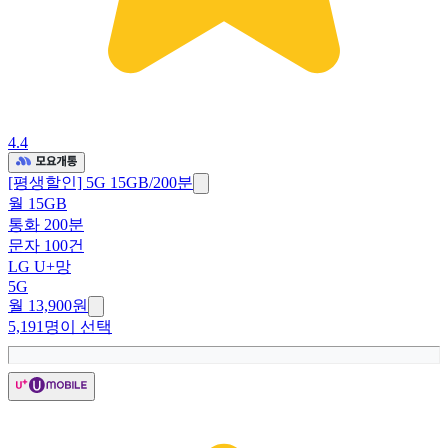
4.4
[평생할인] 5G 15GB/200분
월 15GB
통화 200분
문자 100건
LG U+망
5G
월 13,900원
5,191명이 선택