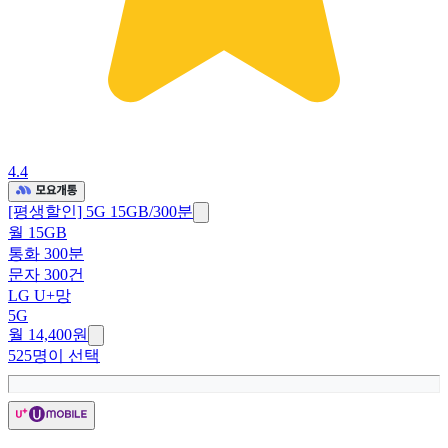
4.4
[평생할인] 5G 15GB/300분
월 15GB
통화 300분
문자 300건
LG U+망
5G
월 14,400원
525명이 선택