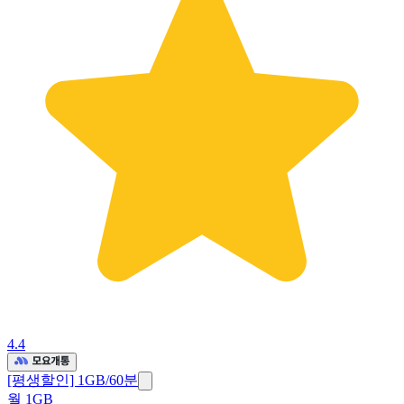
4.4
[평생할인] 1GB/60분
월 1GB