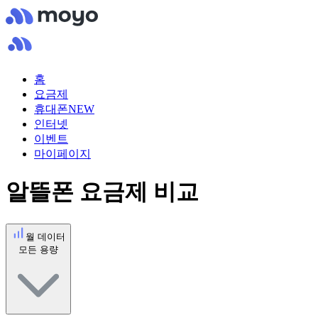
홈
요금제
휴대폰
NEW
인터넷
이벤트
마이페이지
알뜰폰 요금제 비교
월 데이터
모든 용량