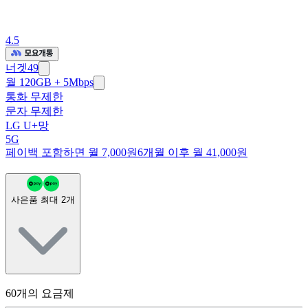
4.5
너겟49
월 120GB + 5Mbps
통화 무제한
문자 무제한
LG U+망
5G
페이백 포함하면 월 7,000원
6개월 이후 월 41,000원
사은품 최대
2
개
60
개의 요금제