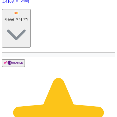
1,410명이 선택
사은품 최대
1
개