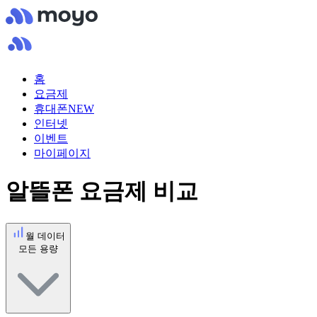
홈
요금제
휴대폰
NEW
인터넷
이벤트
마이페이지
알뜰폰 요금제 비교
월 데이터
모든 용량