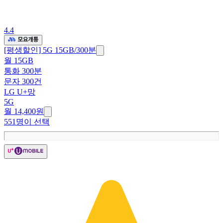
4.4
[평생할인] 5G 15GB/300분
월 15GB
통화 300분
문자 300건
LG U+망
5G
월 14,400원
551명이 선택