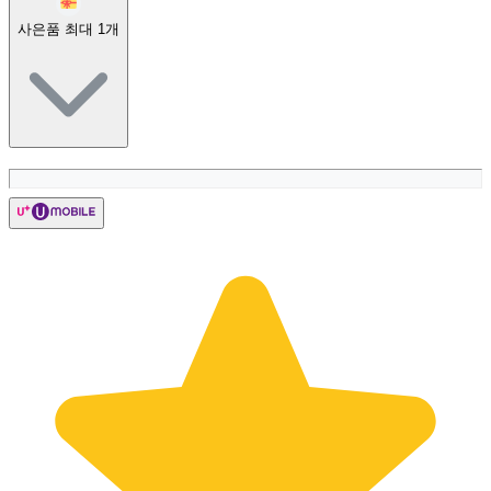
사은품 최대
1
개