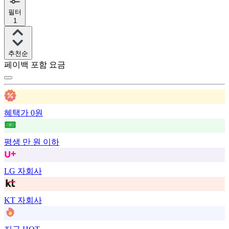
필터
1
추천순
페이백 포함 요금
혜택가 0원
평생 만 원 이하
LG 자회사
KT 자회사