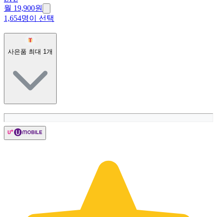
월 19,900원
1,654명이 선택
사은품 최대
1
개