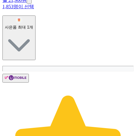
월 21,900원
1,853명이 선택
사은품 최대
1
개