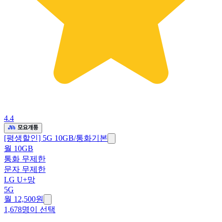
4.4
[평생할인] 5G 10GB/통화기본
월 10GB
통화 무제한
문자 무제한
LG U+망
5G
월 12,500원
1,678명이 선택