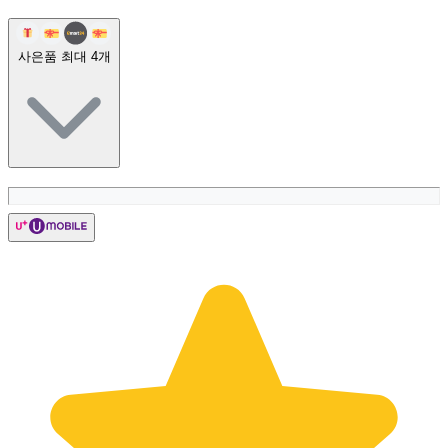
사은품 최대
4
개