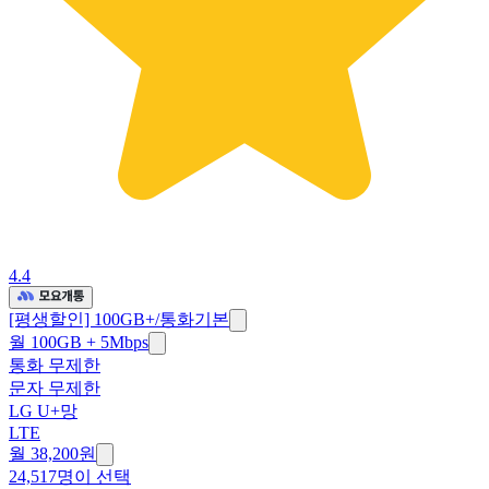
4.4
[평생할인] 100GB+/통화기본
월 100GB + 5Mbps
통화 무제한
문자 무제한
LG U+망
LTE
월 38,200원
24,517명이 선택