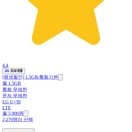
4.4
[평생할인] 1.5GB/통화기본
월 1.5GB
통화 무제한
문자 무제한
LG U+망
LTE
월 5,900원
2,270명이 선택