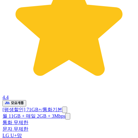
4.4
[평생할인] 71GB+/통화기본
월 11GB + 매일 2GB + 3Mbps
통화 무제한
문자 무제한
LG U+망