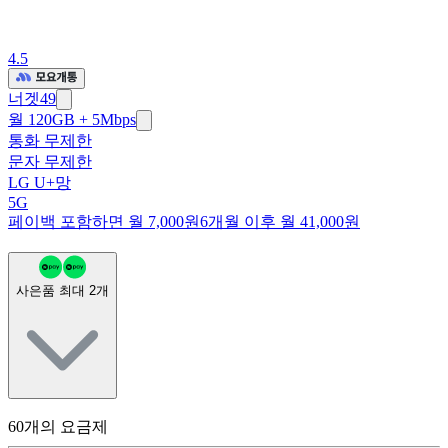
4.5
너겟49
월 120GB + 5Mbps
통화 무제한
문자 무제한
LG U+망
5G
페이백 포함하면 월 7,000원
6개월 이후 월 41,000원
사은품 최대
2
개
60
개의 요금제