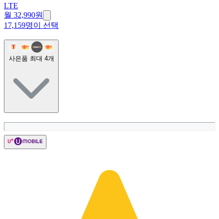
LTE
월 32,990원
17,159명이 선택
사은품 최대
4
개