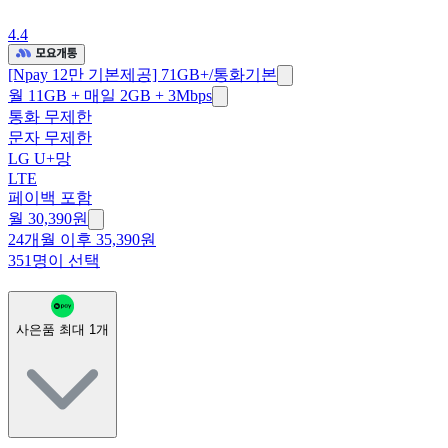
4.4
[Npay 12만 기본제공] 71GB+/통화기본
월 11GB + 매일 2GB + 3Mbps
통화 무제한
문자 무제한
LG U+망
LTE
페이백 포함
월
30,390
원
24개월 이후 35,390원
351명이 선택
사은품 최대
1
개