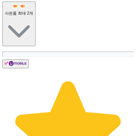
사은품 최대
2
개