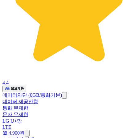
4.4
데이터차단 (0GB/통화기본)
데이터 제공안함
통화 무제한
문자 무제한
LG U+망
LTE
월 4,900원