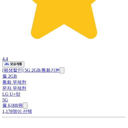
4.4
[평생할인] 5G 2GB/통화기본
월 2GB
통화 무제한
문자 무제한
LG U+망
5G
월 6,000원
1,178명이 선택