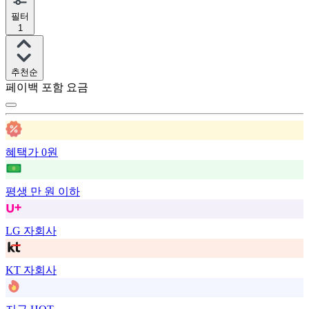
필터
1
추천순
페이백 포함 요금
혜택가 0원
평생 만 원 이하
LG 자회사
KT 자회사