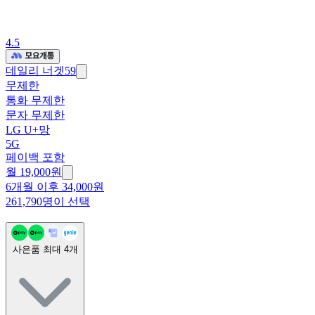
4.5
데일리 너겟59
무제한
통화 무제한
문자 무제한
LG U+망
5G
페이백 포함
월
19,000
원
6개월 이후 34,000원
261,790명이 선택
사은품 최대
4
개