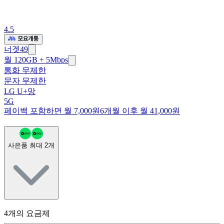
4.5
너겟49
월 120GB + 5Mbps
통화 무제한
문자 무제한
LG U+망
5G
페이백 포함하면 월 7,000원
6개월 이후 월 41,000원
사은품 최대
2
개
4
개의 요금제