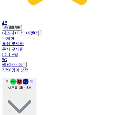
4.5
디즈니+티빙 너겟65
무제한
통화 무제한
문자 무제한
LG U+망
5G
월 65,000원
2,798명이 선택
사은품 최대
5
개