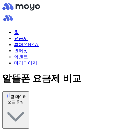
홈
요금제
휴대폰
NEW
인터넷
이벤트
마이페이지
알뜰폰 요금제 비교
월 데이터
모든 용량