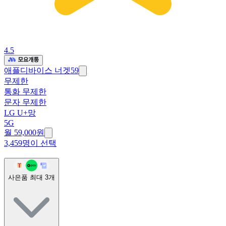
4.5
애플디바이스 너겟59
무제한
통화 무제한
문자 무제한
LG U+망
5G
월 59,000원
3,459명이 선택
사은품 최대
3
개