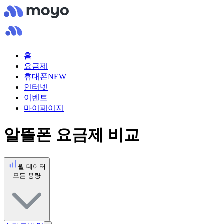
홈
요금제
휴대폰
NEW
인터넷
이벤트
마이페이지
알뜰폰 요금제 비교
월 데이터
모든 용량