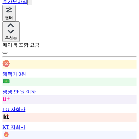
슈가모바일
필터
추천순
페이백 포함 요금
혜택가 0원
평생 만 원 이하
LG 자회사
KT 자회사