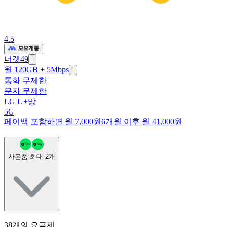
4.5
너겟49
월 120GB + 5Mbps
통화 무제한
문자 무제한
LG U+망
5G
페이백 포함하면 월 7,000원
6개월 이후 월 41,000원
사은품 최대
2
개
38
개의 요금제