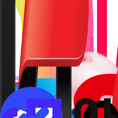
15GB
900원
출퇴근길에 음악을 듣는다면