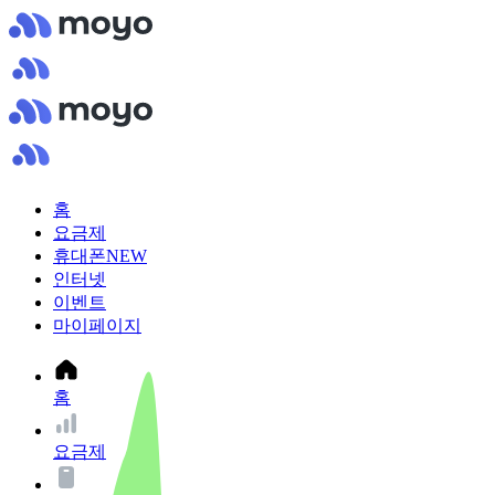
홈
요금제
휴대폰
NEW
인터넷
이벤트
마이페이지
홈
요금제