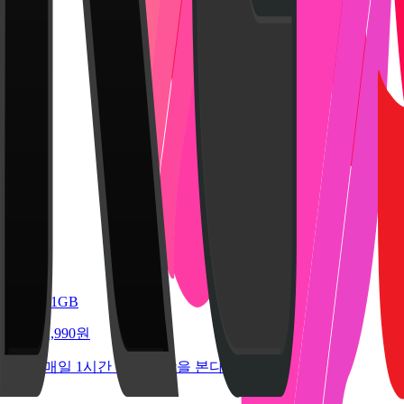
71GB
2,990원
매일 1시간 이상 영상을 본다면