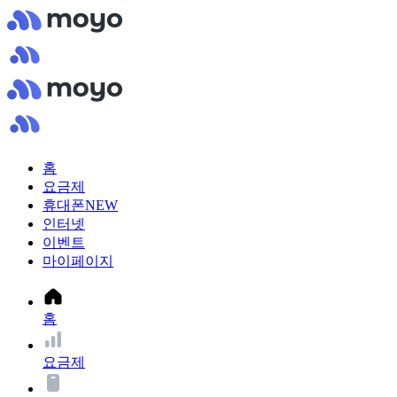
홈
요금제
휴대폰
NEW
인터넷
이벤트
마이페이지
홈
요금제