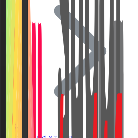
120GB
7,000원
걱정 없이 맘껏 쓰고 싶다면