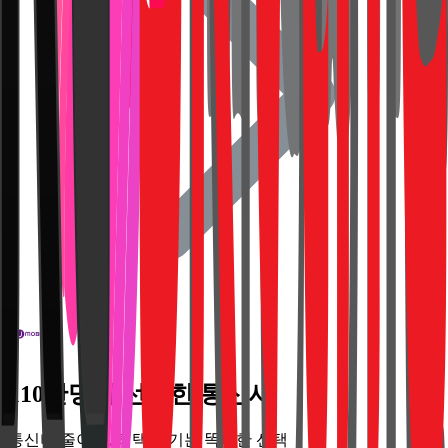
110만명이 선택한 통신사
통신비 줄이고, 혜택 챙기는 똑똑한 선택