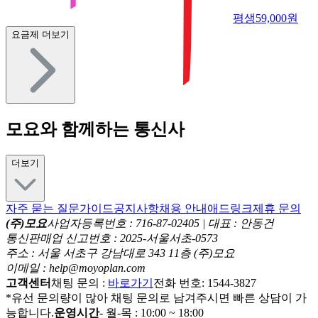
평생
59,000
원
요금제 더보기
모요와 함께하는 통신사
더보기
자주 묻는 질문
가이드
공지사항
채용 안내
애드링크
제휴 문의
(주)모요
사업자등록번호 : 716-87-02405 | 대표 : 안동건
통신판매업 신고번호 : 2025-서울서초-0573
주소 : 서울 서초구 강남대로 343 11층 (주)모요
이메일 : help@moyoplan.com
고객센터
채팅 문의 :
바로가기
전화 번호: 1544-3827
*유선 문의량이 많아 채팅 문의로 남겨주시면 빠른 상담이 가
능합니다.
운영시간
- 월-목 : 10:00 ~ 18:00