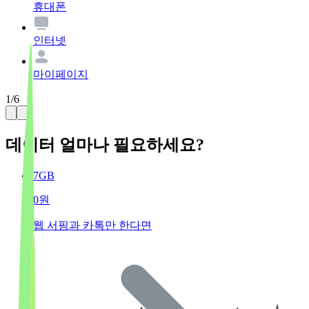
휴대폰
인터넷
마이페이지
1
/
6
데이터 얼마나 필요하세요?
7GB
0원
웹 서핑과 카톡만 한다면