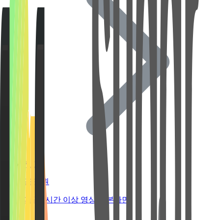
71GB
2,990원
매일 1시간 이상 영상을 본다면