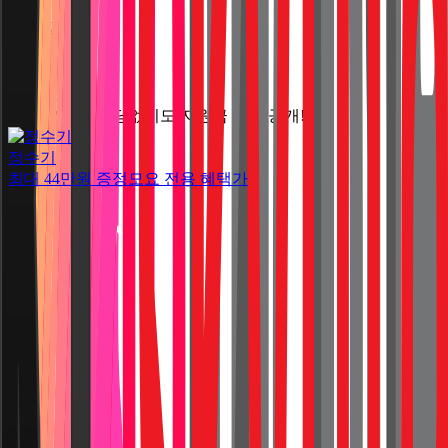
전체보기
모요에선 상담없이도 지원금 바로 공개!
정수기
최대
44만원
증정
모요 전용 혜택가