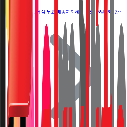
9,100원
5G 요금제, 유심 무료 배송까지
혜택 종료 25일 : 8시간 :
49분