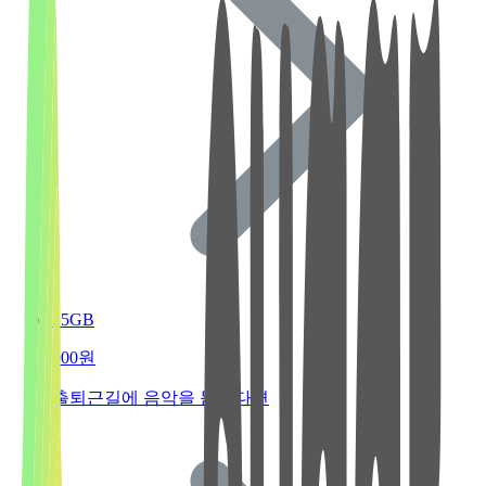
15GB
900원
출퇴근길에 음악을 듣는다면