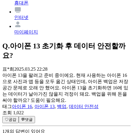
휴대폰
인터넷
마이페이지
Q.
아이폰 13 초기화 후 데이터 안전할까
요?
표*희
2025.03.25 22:28
아이폰 13을 팔려고 준비 중이에요. 현재 사용하는 아이폰 16
으로 사진과 앱 등을 모두 옮긴 상태인데, 아이폰 백업은 저장
공간 문제로 오래 안 했어요. 아이폰 13을 초기화하면 16에 있
는 데이터가 날아가진 않을지 걱정이 돼요. 백업을 위해 돈을
써야 할까요? 도움이 필요해요.
태그
아이폰 16
,
아이폰 13
,
백업
,
데이터 안전성
조회
1,022
♡
공감
💬
댓글
1
개
의 답변이 있어요