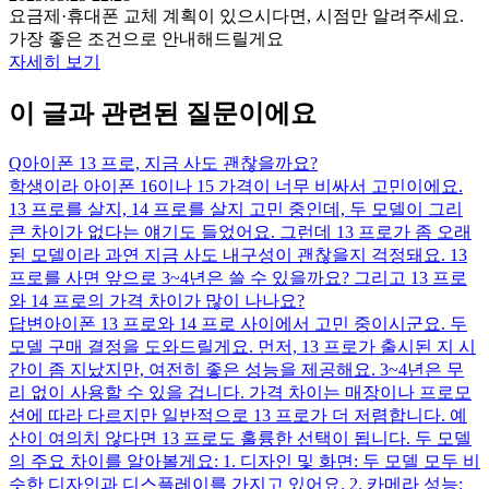
요금제·휴대폰 교체 계획이 있으시다면, 시점만 알려주세요.
가장 좋은 조건으로 안내해드릴게요
자세히 보기
이 글과 관련된 질문이에요
Q
아이폰 13 프로, 지금 사도 괜찮을까요?
학생이라 아이폰 16이나 15 가격이 너무 비싸서 고민이에요.
13 프로를 살지, 14 프로를 살지 고민 중인데, 두 모델이 그리
큰 차이가 없다는 얘기도 들었어요. 그런데 13 프로가 좀 오래
된 모델이라 과연 지금 사도 내구성이 괜찮을지 걱정돼요. 13
프로를 사면 앞으로 3~4년은 쓸 수 있을까요? 그리고 13 프로
와 14 프로의 가격 차이가 많이 나나요?
답변
아이폰 13 프로와 14 프로 사이에서 고민 중이시군요. 두
모델 구매 결정을 도와드릴게요. 먼저, 13 프로가 출시된 지 시
간이 좀 지났지만, 여전히 좋은 성능을 제공해요. 3~4년은 무
리 없이 사용할 수 있을 겁니다. 가격 차이는 매장이나 프로모
션에 따라 다르지만 일반적으로 13 프로가 더 저렴합니다. 예
산이 여의치 않다면 13 프로도 훌륭한 선택이 됩니다. 두 모델
의 주요 차이를 알아볼게요: 1. 디자인 및 화면: 두 모델 모두 비
슷한 디자인과 디스플레이를 가지고 있어요. 2. 카메라 성능: