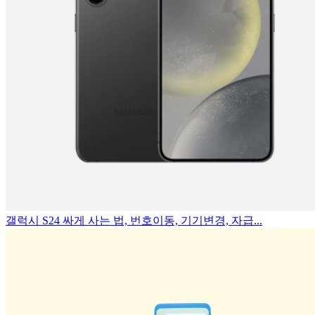
갤럭시 S24 싸게 사는 법, 번호이동, 기기변경, 자급...