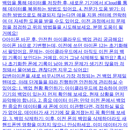
백업을 통해 데이터를 저장한 후, 새로운 기기에서 iCloud를 통
해 데이터를 복원하는 방법도 있어요. 4. 전문가 도움 받기: 이
러한 방법으로도 해결되지 않는다면 애플 지원 센터에 연락하
여 더 자세한 도움을 받을 수도 있어요. 이전 과정에서의 문제
점을 점검하고 위의 방법들을 시도해보세요. 분명 도움이 될
거예요!
Q
아이폰 바꾼 후, 안전한 아이클라우드 백업 관리 궁금해요!
아이폰 16으로 기변했는데, 이전에 쓰던 아이폰 12는 초기화해
서 팔았어요. 문제는, 아이클라우드에서 아직도 이전 폰의 백
업 기록이 보인다는 거예요. 이거 그냥 삭제해도 될까요? 혹시
나 초기화한 폰에 기록이 남아 뭔가 문제가 생기진 않을까 걱
정돼서 물어봐요. 괜찮다면 지우고 싶어요!
답변
아이폰을 새로 바꾸시면서 가장 걱정되는 건 백업 문제일
텐데요, 아래 단계들을 따라 진행하면 안전하게 관리하실 수
있어요: 1. 백업 현황 확인하기: 아이클라우드에 접속하여 어떤
기기의 백업이 있는지 먼저 확인해 보세요. 현재 상황을 먼저
파악해야 합니다. 2. 중요 데이터 이관: 만약 이전 폰에서 백업
한 중요한 데이터를 새 폰에 이미 이관했다면, 걱정하실 필요
가 없어요. 데이터가 새 기기에 잘 옮겨졌는지 꼭 확인해 보세
요. 3. 백업 삭제하기: 이후, 이전 폰의 백업을 삭제하더라도 새
핸드폰엔 영향을 미치지 않으니 안심하세요. 이미 데이터가 이