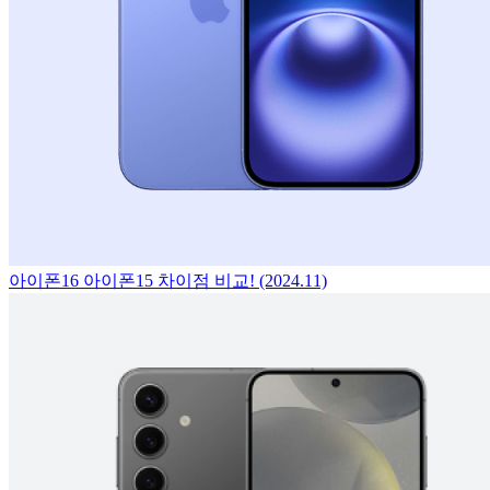
아이폰16 아이폰15 차이점 비교! (2024.11)