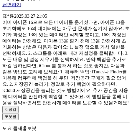
답변하기
표*윤
2025.03.27 21:05
이미 아이폰 16으로 모든 데이터를 옮기셨다면, 아이폰 13을
초기화해도 16의 데이터에는 아무런 문제가 생기지 않아요. 초
기화 과정은 13에 있는 데이터만 삭제할 뿐이고, 16에 저장된
데이터는 안전해요. 아이폰 13을 팔기 전에 13을 안전하게 초
기화하는 방법은 다음과 같아요: 1. 설정 앱으로 가서 일반을
선택하세요. 2. 스크롤을 아래로 내려 재설정을 클릭합니다. 3.
모든 내용 및 설정 지우기를 선택하세요. 만약 백업을 추가로
하길 원하신다면, iCloud를 통해서 하는 것도 좋지만, 다음과
같은 방법도 고려해 보세요: 1. 컴퓨터 백업: iTunes나 Finder를
이용해 컴퓨터에 백업을 해 두면, 저장공간 구매가 필요 없어
요. 2. 저장공간 늘리기: 정말로 추가 백업이 필요하다면,
iCloud 저장공간을 늘리는 것도 방법이에요. 추가 공간을 사용
해 데이터를 안전하게 백업할 수 있어요. 이 방법들을 통해 비
용을 절약하면서도 안전하게 데이터를 보관할 수 있을거에요!
♡
공감
💬
댓글
모요 틈새홍보봇