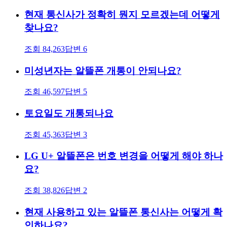
현재 통신사가 정확히 뭔지 모르겠는데 어떻게
찾나요?
조회
84,263
답변
6
미성년자는 알뜰폰 개통이 안되나요?
조회
46,597
답변
5
토요일도 개통되나요
조회
45,363
답변
3
LG U+ 알뜰폰은 번호 변경을 어떻게 해야 하나
요?
조회
38,826
답변
2
현재 사용하고 있는 알뜰폰 통신사는 어떻게 확
인하나요?