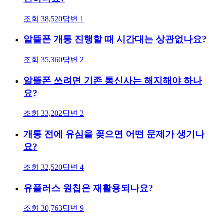
조회
38,520
답변
1
알뜰폰 개통 진행할 때 시간대는 상관없나요?
조회
35,360
답변
2
알뜰폰 쓰려면 기존 통신사는 해지해야 하나
요?
조회
33,202
답변
2
개통 전에 유심을 꽂으면 어떤 문제가 생기나
요?
조회
32,520
답변
4
유플러스 원칩은 재활용되나요?
조회
30,763
답변
9