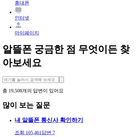
휴대폰
인터넷
마이페이지
알뜰폰 궁금한 점 무엇이든 찾
아보세요
총
19,508
개의 답변이 있어요
많이 보는 질문
내 알뜰폰 통신사 확인하기
조회
105,461
답변
7