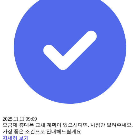
2025.11.11 09:09
요금제·휴대폰 교체 계획이 있으시다면, 시점만 알려주세요.
가장 좋은 조건으로 안내해드릴게요
자세히 보기