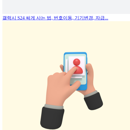
갤럭시 S24 싸게 사는 법, 번호이동, 기기변경, 자급...