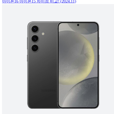
아이폰16 아이폰15 차이점 비교! (2024.11)