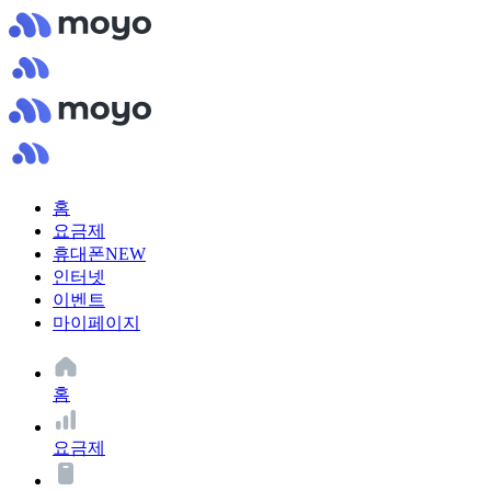
홈
요금제
휴대폰
NEW
인터넷
이벤트
마이페이지
홈
요금제