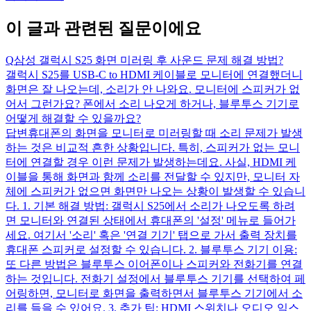
이 글과 관련된 질문이에요
Q
삼성 갤럭시 S25 화면 미러링 후 사운드 문제 해결 방법?
갤럭시 S25를 USB-C to HDMI 케이블로 모니터에 연결했더니
화면은 잘 나오는데, 소리가 안 나와요. 모니터에 스피커가 없
어서 그런가요? 폰에서 소리 나오게 하거나, 블루투스 기기로
어떻게 해결할 수 있을까요?
답변
휴대폰의 화면을 모니터로 미러링할 때 소리 문제가 발생
하는 것은 비교적 흔한 상황입니다. 특히, 스피커가 없는 모니
터에 연결할 경우 이런 문제가 발생하는데요. 사실, HDMI 케
이블을 통해 화면과 함께 소리를 전달할 수 있지만, 모니터 자
체에 스피커가 없으면 화면만 나오는 상황이 발생할 수 있습니
다. 1. 기본 해결 방법: 갤럭시 S25에서 소리가 나오도록 하려
면 모니터와 연결된 상태에서 휴대폰의 '설정' 메뉴로 들어가
세요. 여기서 '소리' 혹은 '연결 기기' 탭으로 가서 출력 장치를
휴대폰 스피커로 설정할 수 있습니다. 2. 블루투스 기기 이용:
또 다른 방법은 블루투스 이어폰이나 스피커와 전화기를 연결
하는 것입니다. 전화기 설정에서 블루투스 기기를 선택하여 페
어링하면, 모니터로 화면을 출력하면서 블루투스 기기에서 소
리를 들을 수 있어요. 3. 추가 팁: HDMI 스위치나 오디오 익스