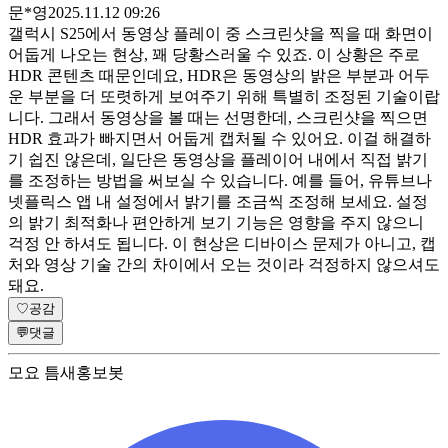
문*영
2025.11.12 09:26
갤럭시 S25에서 동영상 플레이 중 스크린샷을 찍을 때 화면이
어둡게 나오는 현상, 꽤 당황스러울 수 있죠. 이 상황은 주로
HDR 콘텐츠 때문인데요, HDR은 동영상의 밝은 부분과 어두
운 부분을 더 또렷하게 보여주기 위해 특별히 조정된 기술이랍
니다. 그래서 동영상을 볼 때는 선명한데, 스크린샷을 찍으면
HDR 효과가 빠지면서 어둡게 캡처될 수 있어요. 이걸 해결하
기 쉽진 않은데, 일단은 동영상을 플레이어 내에서 직접 밝기
를 조정하는 방법을 써보실 수 있습니다. 예를 들어, 유튜브나
넷플릭스 앱 내 설정에서 밝기를 조금씩 조정해 보세요. 설정
의 밝기 최적화나 편안하게 보기 기능은 영향을 주지 않으니
걱정 안 하셔도 됩니다. 이 현상은 디바이스 문제가 아니고, 캡
처와 영상 기술 간의 차이에서 오는 것이라 걱정하지 않으셔도
돼요.
♡
공감
💬
댓글
모요 틈새홍보봇