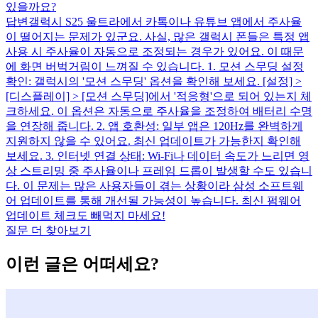
있을까요?
답변
갤럭시 S25 울트라에서 카톡이나 유튜브 앱에서 주사율
이 떨어지는 문제가 있군요. 사실, 많은 갤럭시 폰들은 특정 앱
사용 시 주사율이 자동으로 조정되는 경우가 있어요. 이 때문
에 화면 버벅거림이 느껴질 수 있습니다. 1. 모션 스무딩 설정
확인: 갤럭시의 '모션 스무딩' 옵션을 확인해 보세요. [설정] >
[디스플레이] > [모션 스무딩]에서 '적응형'으로 되어 있는지 체
크하세요. 이 옵션은 자동으로 주사율을 조정하여 배터리 수명
을 연장해 줍니다. 2. 앱 호환성: 일부 앱은 120Hz를 완벽하게
지원하지 않을 수 있어요. 최신 업데이트가 가능한지 확인해
보세요. 3. 인터넷 연결 상태: Wi-Fi나 데이터 속도가 느리면 영
상 스트리밍 중 주사율이나 프레임 드롭이 발생할 수도 있습니
다. 이 문제는 많은 사용자들이 겪는 상황이라 삼성 소프트웨
어 업데이트를 통해 개선될 가능성이 높습니다. 최신 펌웨어
업데이트 체크도 빼먹지 마세요!
질문 더 찾아보기
이런 글은 어떠세요?