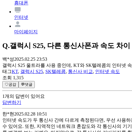
휴대폰
인터넷
마이페이지
Q.
갤럭시 S25, 다른 통신사폰과 속도 차이
백*성
2025.02.25 23:53
갤럭시 S25 울트라를 사용 중인데, KT와 SK텔레콤의 인터넷 
태그
KT
,
갤럭시 S25
,
SK텔레콤
,
통신사 비교
,
인터넷 속도
조회
1,315
♡
공감
💬
댓글
1
개
의 답변이 있어요
답변하기
한*현
2025.02.28 10:51
인터넷 속도가 두 통신사 간에 다르게 측정된다면, 우선 사용하
수 있어요. 또한, 지역적인 네트워크 혼잡도와 각 통신사의 기기