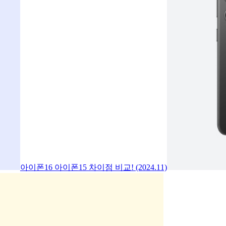
아이폰16 아이폰15 차이점 비교! (2024.11)