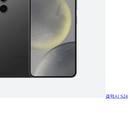
갤럭시 S24