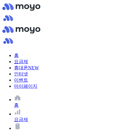
홈
요금제
휴대폰
NEW
인터넷
이벤트
마이페이지
홈
요금제