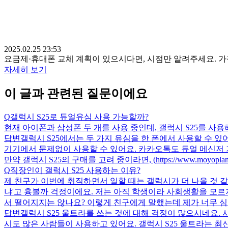
2025.02.25 23:53
요금제·휴대폰 교체 계획이 있으시다면, 시점만 알려주세요. 
자세히 보기
이 글과 관련된 질문이에요
Q
갤럭시 S25로 듀얼유심 사용 가능할까?
현재 아이폰과 삼성폰 두 개를 사용 중인데, 갤럭시 S25를 사
답변
갤럭시 S25에서는 두 가지 유심을 한 폰에서 사용할 수 있
기기에서 문제없이 사용할 수 있어요. 카카오톡도 듀얼 메신저 기
만약 갤럭시 S25의 구매를 고려 중이라면, (https://www.moyop
Q
직장인이 갤럭시 S25 사용하는 이유?
제 친구가 이번에 취직하면서 일할 때는 갤럭시가 더 나을 것 같
냐'고 흉볼까 걱정이에요. 저는 아직 학생이라 사회생활을 모르지
서 떨어지지는 않나요? 이렇게 친구에게 말했는데 제가 너무 
답변
갤럭시 S25 울트라를 쓰는 것에 대해 걱정이 많으시네요.
시도 많은 사람들이 사용하고 있어요. 갤럭시 S25 울트라는 최신