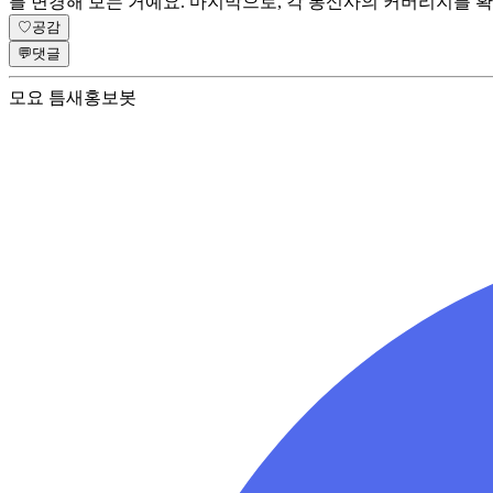
를 변경해 보는 거예요. 마지막으로, 각 통신사의 커버리지를 
♡
공감
💬
댓글
모요 틈새홍보봇