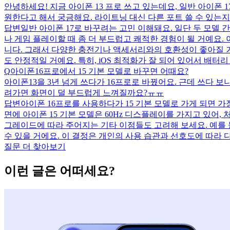
안녕하세요! 지금 아이폰 13 프로 쓰고 있는데요, 일반 아이폰 1
원한다고 해서 궁금해요. 라이트닝 대신 다른 포트 쓸 수 있는
답변
일반 아이폰 17로 바꾸려는 고민 이해돼요. 일단 두 모델 
나 게임 플레이할 때 좀 더 부드럽고 쾌적한 경험이 될 거예요. 
니다. 그래서 다양한 충전기나 액세서리와의 호환성이 좋아질 
도 안정적일 거예요. 특히, iOS 최적화가 잘 되어 있어서 배터
Q
아이폰16프로에서 15 기본 모델로 바꾸면 어때요?
아이폰13을 3년 넘게 쓰다가 16프로로 바꿨어요. 근데 쓰다 보니
려가면 화면이 덜 부드럽게 느껴질까요?ㅠㅠ
답변
아이폰 16프로를 사용하다가 15 기본 모델로 가게 되면 가장
면에 아이폰 15 기본 모델은 60Hz 디스플레이를 가지고 있어, 
그레이드에 따라 주어지는 기타 이점들도 고려해 보세요. 예를 
수 있을 거에요. 이 결정은 개인의 사용 습관과 선호도에 따라 
질문 더 찾아보기
이런 글은 어떠세요?