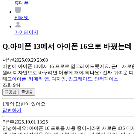
휴대폰
인터넷
마이페이지
Q.
아이폰 13에서 아이폰 16으로 바꿨는
서*선
2025.09.29 23:08
이번에 아이폰 13에서 16 프로로 업그레이드했어요. 근데 새
원래 디자인으로 바꾸려면 어떻게 해야 되나요? 진짜 귀여운 
태그
아이폰
,
카메라 앱
,
디자인
,
업그레이드
,
인터페이스
조회
944
♡
공감
💬
댓글
1
개
의 답변이 있어요
답변하기
탁*주
2025.10.01 13:25
안녕하세요! 아이폰 16 프로를 사용 중이시라면 새로운 iOS 