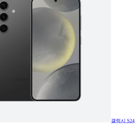
갤럭시 S24