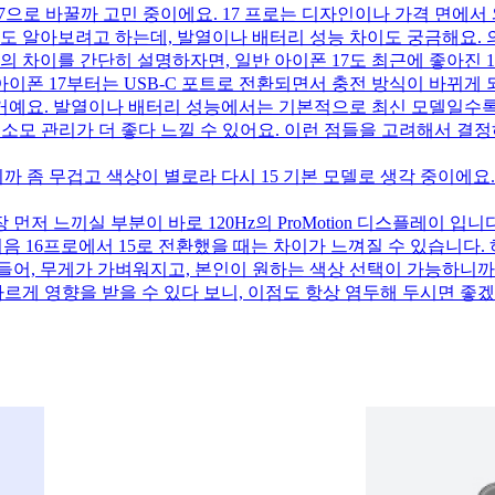
7으로 바꿀까 고민 중이에요. 17 프로는 디자인이나 가격 면에서 와
지도 알아보려고 하는데, 발열이나 배터리 성능 차이도 궁금해요. 
간의 차이를 간단히 설명하자면, 일반 아이폰 17도 최근에 좋아진
아이폰 17부터는 USB-C 포트로 전환되면서 충전 방식이 바뀌게
거예요. 발열이나 배터리 성능에서는 기본적으로 최신 모델일수록 
리 소모 관리가 더 좋다 느낄 수 있어요. 이런 점들을 고려해서 결
까 좀 무겁고 색상이 별로라 다시 15 기본 모델로 생각 중이에요. 
 먼저 느끼실 부분이 바로 120Hz의 ProMotion 디스플레이 
처음 16프로에서 15로 전환했을 때는 차이가 느껴질 수 있습니다. 
들어, 무게가 가벼워지고, 본인이 원하는 색상 선택이 가능하니
다르게 영향을 받을 수 있다 보니, 이점도 항상 염두해 두시면 좋겠