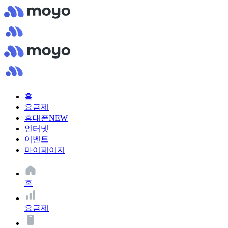
홈
요금제
휴대폰
NEW
인터넷
이벤트
마이페이지
홈
요금제