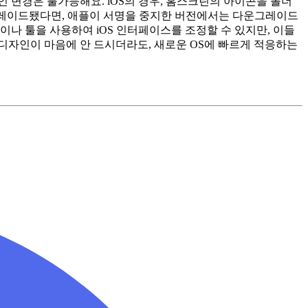
인 변경은 불가능해요. iOS의 경우, 홈스크린의 아이콘을 폴더
로 업그레이드됐다면, 애플이 서명을 중지한 버전에서는 다운그레이드
앱이나 툴을 사용하여 iOS 인터페이스를 조정할 수 있지만, 이들
 디자인이 마음에 안 드시더라도, 새로운 OS에 빠르게 적응하는