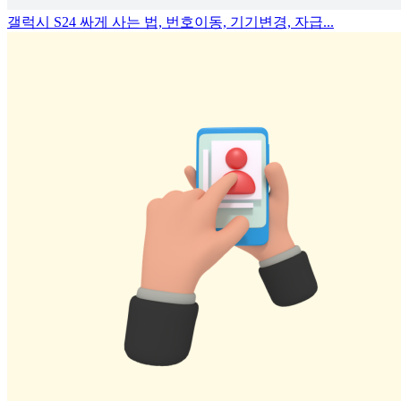
갤럭시 S24 싸게 사는 법, 번호이동, 기기변경, 자급...