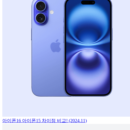
아이폰16 아이폰15 차이점 비교! (2024.11)