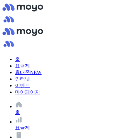
홈
요금제
휴대폰
NEW
인터넷
이벤트
마이페이지
홈
요금제