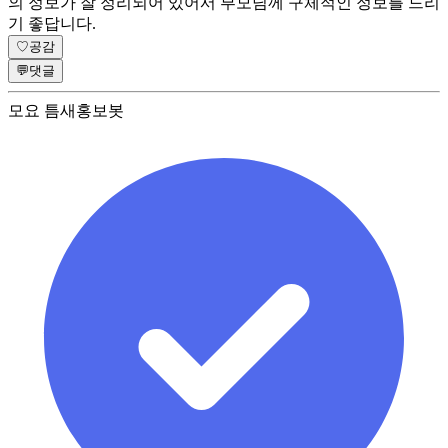
의 정보가 잘 정리되어 있어서 부모님께 구체적인 정보를 드리
기 좋답니다.
♡
공감
💬
댓글
모요 틈새홍보봇