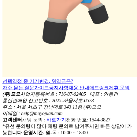
선택약정 중 기기변경, 위약금은?
자주 묻는 질문
가이드
공지사항
채용 안내
애드링크
제휴 문의
(주)모요
사업자등록번호 : 716-87-02405 | 대표 : 안동건
통신판매업 신고번호 : 2025-서울서초-0573
주소 : 서울 서초구 강남대로 343 11층 (주)모요
이메일 : help@moyoplan.com
고객센터
채팅 문의 :
바로가기
전화 번호: 1544-3827
*유선 문의량이 많아 채팅 문의로 남겨주시면 빠른 상담이 가
능합니다.
운영시간
- 월-목 : 10:00 ~ 18:00