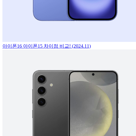
아이폰16 아이폰15 차이점 비교! (2024.11)