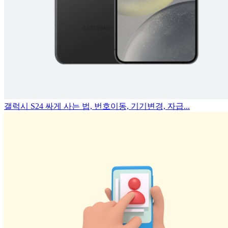
갤럭시 S24 싸게 사는 법, 번호이동, 기기변경, 자급...