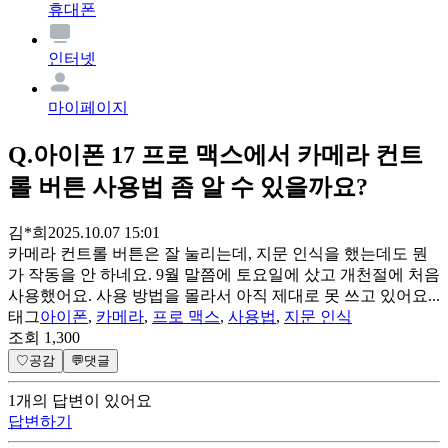
휴대폰
인터넷
마이페이지
Q.
아이폰 17 프로 맥스에서 카메라 컨트
롤 버튼 사용법 좀 알 수 있을까요?
김*희
2025.10.07 15:01
카메라 컨트롤 버튼은 잘 눌리는데, 지문 인식을 했는데도 뭔
가 작동을 안 하네요. 9월 말쯤에 토요일에 샀고 개천절에 처음
사용했어요. 사용 방법을 몰라서 아직 제대로 못 쓰고 있어요...
태그
아이폰
,
카메라
,
프로 맥스
,
사용법
,
지문 인식
조회
1,300
♡
공감
💬
댓글
1
개
의 답변이 있어요
답변하기