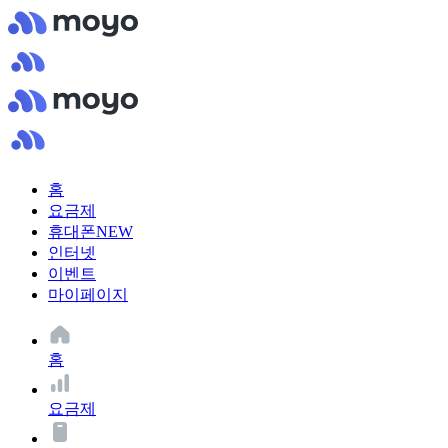
홈
요금제
휴대폰
NEW
인터넷
이벤트
마이페이지
홈
요금제