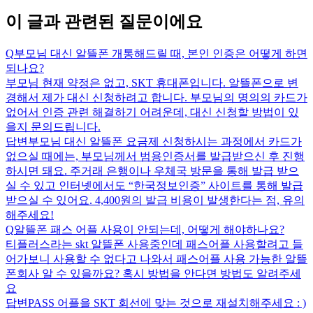
이 글과 관련된 질문이에요
Q
부모님 대신 알뜰폰 개통해드릴 때, 본인 인증은 어떻게 하면
되나요?
부모님 현재 약정은 없고, SKT 휴대폰입니다. 알뜰폰으로 변
경해서 제가 대신 신청하려고 합니다. 부모님의 명의의 카드가
없어서 인증 관련 해결하기 어려운데, 대신 신청할 방법이 있
을지 문의드립니다.
답변
부모님 대신 알뜰폰 요금제 신청하시는 과정에서 카드가
없으실 때에는, 부모님께서 범용인증서를 발급받으신 후 진행
하시면 돼요. 주거래 은행이나 우체국 방문을 통해 발급 받으
실 수 있고 인터넷에서도 “한국정보인증” 사이트를 통해 발급
받으실 수 있어요. 4,400원의 발급 비용이 발생한다는 점, 유의
해주세요!
Q
알뜰폰 패스 어플 사용이 안되는데, 어떻게 해야하나요?
티플러스라는 skt 알뜰폰 사용중인데 패스어플 사용할려고 들
어가보니 사용할 수 없다고 나와서 패스어플 사용 가능한 알뜰
폰회사 알 수 있을까요? 혹시 방법을 안다면 방법도 알려주세
요
답변
PASS 어플을 SKT 회선에 맞는 것으로 재설치해주세요 : )