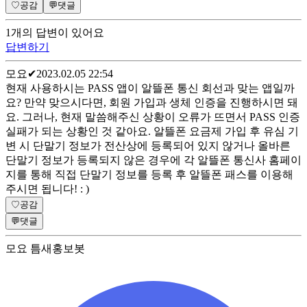
♡
공감
💬
댓글
1
개
의 답변이 있어요
답변하기
모요
✔
2023.02.05 22:54
현재 사용하시는 PASS 앱이 알뜰폰 통신 회선과 맞는 앱일까
요? 만약 맞으시다면, 회원 가입과 생체 인증을 진행하시면 돼
요. 그러나, 현재 말씀해주신 상황이 오류가 뜨면서 PASS 인증
실패가 되는 상황인 것 같아요. 알뜰폰 요금제 가입 후 유심 기
변 시 단말기 정보가 전산상에 등록되어 있지 않거나 올바른
단말기 정보가 등록되지 않은 경우에 각 알뜰폰 통신사 홈페이
지를 통해 직접 단말기 정보를 등록 후 알뜰폰 패스를 이용해
주시면 됩니다! : )
♡
공감
💬
댓글
모요 틈새홍보봇