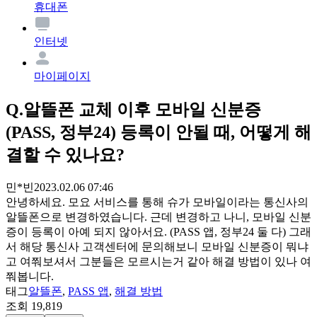
휴대폰
인터넷
마이페이지
Q.
알뜰폰 교체 이후 모바일 신분증
(PASS, 정부24) 등록이 안될 때, 어떻게 해
결할 수 있나요?
민*빈
2023.02.06 07:46
안녕하세요. 모요 서비스를 통해 슈가 모바일이라는 통신사의
알뜰폰으로 변경하였습니다. 근데 변경하고 나니, 모바일 신분
증이 등록이 아예 되지 않아서요. (PASS 앱, 정부24 둘 다) 그래
서 해당 통신사 고객센터에 문의해보니 모바일 신분증이 뭐냐
고 여쭤보셔서 그분들은 모르시는거 같아 해결 방법이 있나 여
쭤봅니다.
태그
알뜰폰
,
PASS 앱
,
해결 방법
조회
19,819