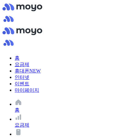
홈
요금제
휴대폰
NEW
인터넷
이벤트
마이페이지
홈
요금제