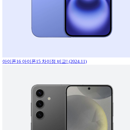
아이폰16 아이폰15 차이점 비교! (2024.11)