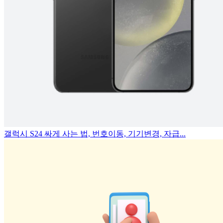
갤럭시 S24 싸게 사는 법, 번호이동, 기기변경, 자급...