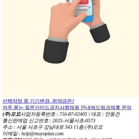
선택약정 중 기기변경, 위약금은?
자주 묻는 질문
가이드
공지사항
채용 안내
애드링크
제휴 문의
(주)모요
사업자등록번호 : 716-87-02405 | 대표 : 안동건
통신판매업 신고번호 : 2025-서울서초-0573
주소 : 서울 서초구 강남대로 343 11층 (주)모요
이메일 : help@moyoplan.com