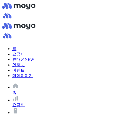
홈
요금제
휴대폰
NEW
인터넷
이벤트
마이페이지
홈
요금제