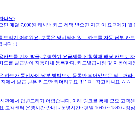
하나요?
으면 매달 7,000원 캐시백 카드 혜택 받으면 지금 이 요금제가 
 드리기 어려워요. 보통은 명시되어 있는 카드를 자동 납부 카드
다 : )
신용카드를 먼저 발급, 수령한뒤 요금제를 신청할때 해당 카드로 자
용카드를 발급받아 자동이체 등록한다. 카드발급시점 및 자동이체등
급 받은 카드가 통신사에 납부 방법으로 등록만 되어있으믄 되는거
지에서 발급 받은 카드만 되더라구요 !!! ' ㅁ ‘ 참고하셔요 ㅎㅎ
 게시판에서 답변드리기 어렵습니다. 아래 링크를 통해 모요 고객
[모요 고객센터 운영시간 안내] - 운영시간 : 평일 10:00 ~ 18:00 - 점심시간